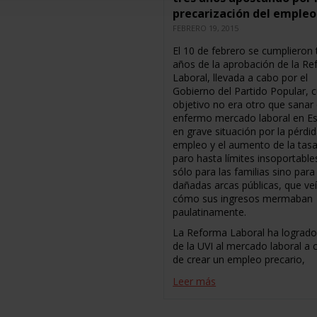
precarización del empleo
FEBRERO 19, 2015
El 10 de febrero se cumplieron 
años de la aprobación de la R
Laboral, llevada a cabo por el
Gobierno del Partido Popular, 
objetivo no era otro que sanar 
enfermo mercado laboral en E
en grave situación por la pérdi
empleo y el aumento de la tas
paro hasta límites insoportable
sólo para las familias sino para
dañadas arcas públicas, que ve
cómo sus ingresos mermaban
paulatinamente.
La Reforma Laboral ha logrado
de la UVI al mercado laboral a 
de crear un empleo precario,
Leer más