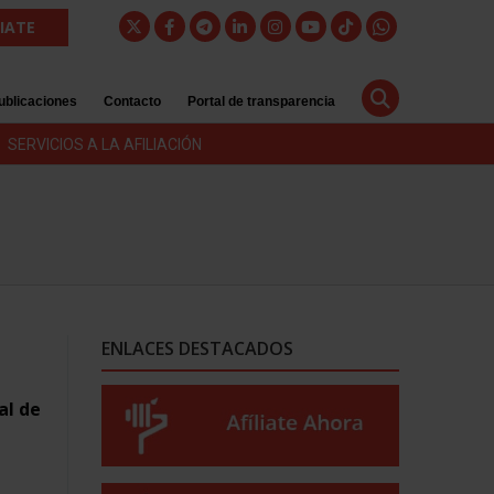
LIATE
ublicaciones
Contacto
Portal de transparencia
SERVICIOS A LA AFILIACIÓN
ENLACES DESTACADOS
al de