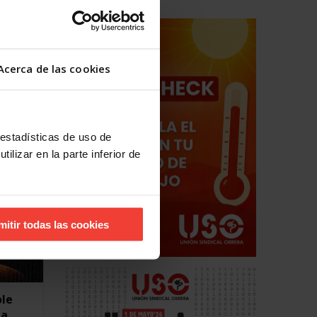
aboral
e las
ción
Acerca de las cookies
 estadísticas de uso de
ilizar en la parte inferior de
mitir todas las cookies
ple
la