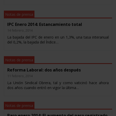
Notas de prensa
IPC Enero 2014: Estancamiento total
14 febrero, 2014
La bajada del IPC de enero en un 1,3%, una tasa interanual
del 0,2%, la bajada del Índice…
Notas de prensa
Reforma Laboral: dos años después
11 febrero, 2014
La Unión Sindical Obrera, tal y como vaticinó hace ahora
dos años cuando entró en vigor la última…
Notas de prensa
Paro enero 2014: El aumento del paro registrado,