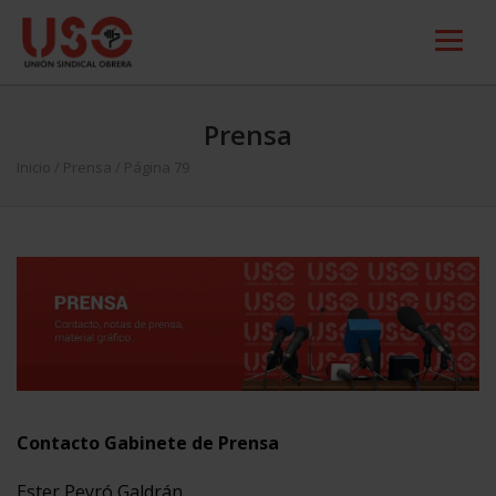
Prensa
Inicio
/
Prensa
/ Página 79
Contacto Gabinete de Prensa
Ester Peyró Galdrán