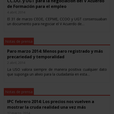
CC.OO. y UGT para la negociación del V Acuerdo
de Formación para el empleo
4 abril, 2014
El 31 de marzo CEOE, CEPME, CCOO y UGT consensuaban
un documento para negociar el V Acuerdo de…
Notas de prensa
Paro marzo 2014: Menos paro registrado y más
precariedad y temporalidad
2 abril, 2014
La USO valora siempre de manera positiva cualquier dato
que suponga un alivio para la ciudadanía en esta…
Notas de prensa
IPC febrero 2014: Los precios nos vuelven a
mostrar la cruda realidad una vez más
12 marzo, 2014