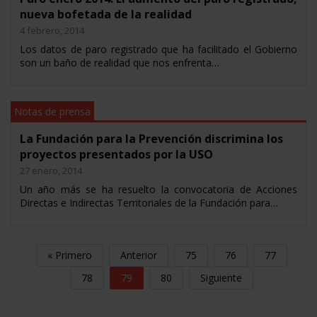
nueva bofetada de la realidad
4 febrero, 2014
Los datos de paro registrado que ha facilitado el Gobierno
son un baño de realidad que nos enfrenta…
Notas de prensa
La Fundación para la Prevención discrimina los
proyectos presentados por la USO
27 enero, 2014
Un año más se ha resuelto la convocatoria de Acciones
Directas e Indirectas Territoriales de la Fundación para…
« Primero
Anterior
75
76
77
78
79
80
Siguiente