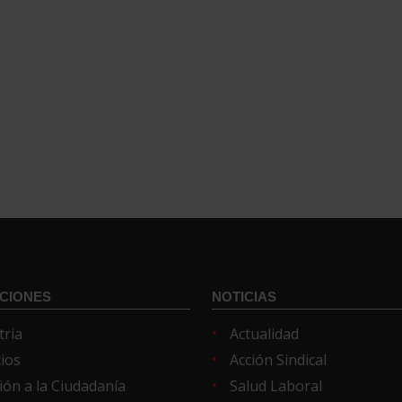
CIONES
NOTICIAS
tria
Actualidad
cios
Acción Sindical
ión a la Ciudadanía
Salud Laboral