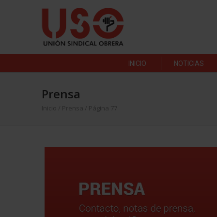
INICIO
NOTICIAS
Prensa
Inicio
/
Prensa
/ Página 77