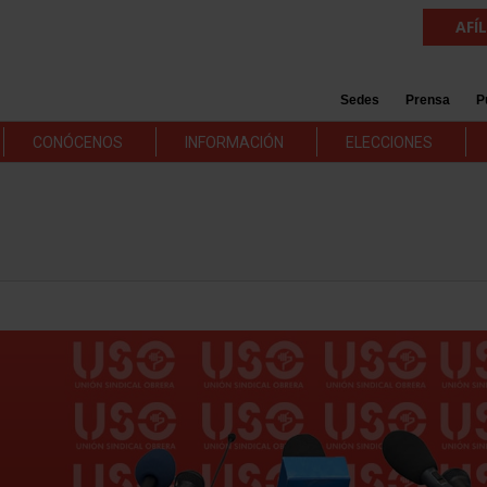
AFÍ
Sedes
Prensa
P
CONÓCENOS
INFORMACIÓN
ELECCIONES