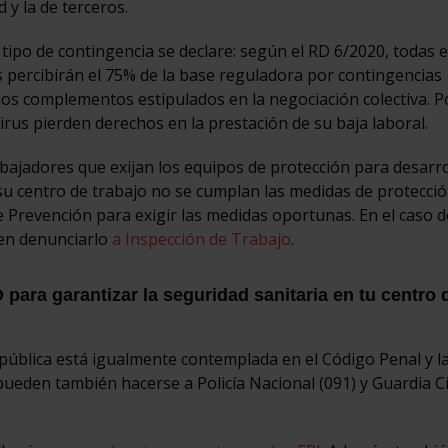
y la de terceros.
é tipo de contingencia se declare: según el RD 6/2020, todas e
es percibirán el 75% de la base reguladora por contingencias
os complementos estipulados en la negociación colectiva. P
irus pierden derechos en la prestación de su baja laboral.
ajadores que exijan los equipos de protección para desarro
n su centro de trabajo no se cumplan las medidas de protecció
 Prevención para exigir las medidas oportunas. En el caso 
den denunciarlo
a Inspección de Trabajo
.
para garantizar la seguridad sanitaria en tu centro 
pública está igualmente contemplada en el Código Penal y l
pueden también hacerse a Policía Nacional (091) y Guardia Civ