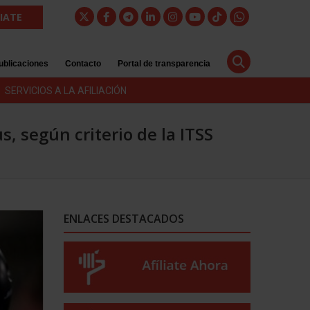
LIATE
ublicaciones
Contacto
Portal de transparencia
SERVICIOS A LA AFILIACIÓN
, según criterio de la ITSS
ENLACES DESTACADOS