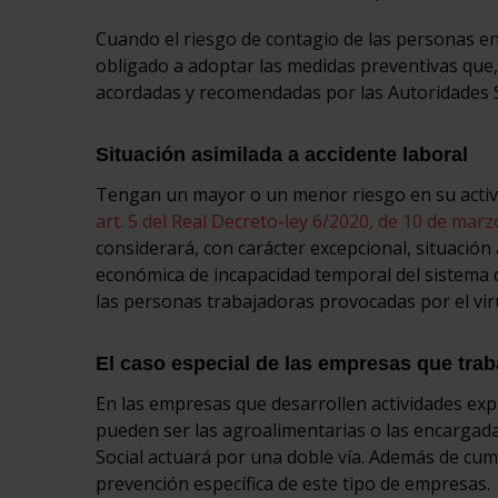
Cuando el riesgo de contagio de las personas en
obligado a adoptar las medidas preventivas que, 
acordadas y recomendadas por las Autoridades S
Situación asimilada a accidente laboral
Tengan un mayor o un menor riesgo en su activ
art. 5 del Real Decreto-ley 6/2020, de 10 de marz
considerará, con carácter excepcional, situación
económica de incapacidad temporal del sistema d
las personas trabajadoras provocadas por el viru
El caso especial de las empresas que tra
En las empresas que desarrollen actividades exp
pueden ser las agroalimentarias o las encargada
Social actuará por una doble vía. Además de cumpl
prevención específica de este tipo de empresas.