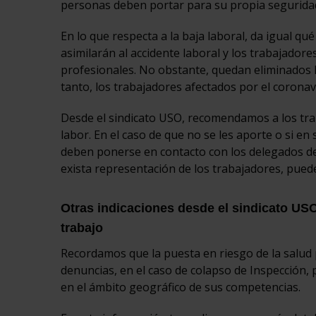
personas deben portar para su propia seguridad 
En lo que respecta a la baja laboral, da igual qu
asimilarán al accidente laboral y los trabajador
profesionales. No obstante, quedan eliminados l
tanto, los trabajadores afectados por el coronav
Desde el sindicato USO, recomendamos a los trab
labor. En el caso de que no se les aporte o si e
deben ponerse en contacto con los delegados de
exista representación de los trabajadores, pue
Otras indicaciones desde el sindicato USO 
trabajo
Recordamos que la puesta en riesgo de la salud 
denuncias, en el caso de colapso de Inspección, 
en el ámbito geográfico de sus competencias.