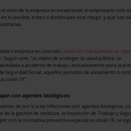
 el seno de la empresa es excepcional, el empresario solo e
en lo posible, eviten o disminuyan este riesgo, y que han si
anitarias.
idad o empresa en concreto,
todos los trabajadores se rigen
o.
Según este, “al objeto de proteger la salud pública, se
 asimilada a accidente de trabajo, exclusivamente para la pre
e Seguridad Social, aquellos períodos de aislamiento o con
s covid-19”.
bajan con agentes biológicos
uestas de por sí a las infecciones por agentes biológicos, c
s de la gestión de residuos, la Inspección de Trabajo y Segu
ir con la normativa preventiva especial en covid-19, se vigil