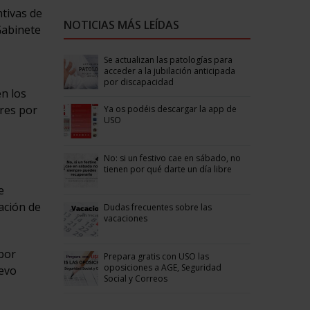
tivas de
NOTICIAS MÁS LEÍDAS
 Gabinete
Se actualizan las patologías para
acceder a la jubilación anticipada
por discapacidad
en los
ores por
Ya os podéis descargar la app de
USO
No: si un festivo cae en sábado, no
tienen por qué darte un día libre
e
nación de
Dudas frecuentes sobre las
vacaciones
por
Prepara gratis con USO las
oposiciones a AGE, Seguridad
uevo
Social y Correos