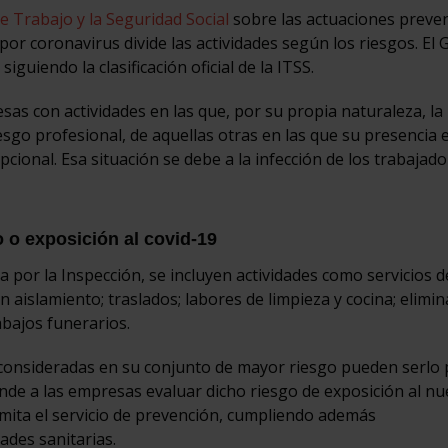
e Trabajo y la Seguridad Social
sobre las actuaciones preven
por coronavirus divide las actividades según los riesgos. El
guiendo la clasificación oficial de la ITSS.
esas con actividades en las que, por su propia naturaleza, la
sgo profesional, de aquellas otras en las que su presencia 
cional. Esa situación se debe a la infección de los trabajad
 o exposición al covid-19
da por la Inspección, se incluyen actividades como servicios d
n aislamiento; traslados; labores de limpieza y cocina; elimi
abajos funerarios.
 consideradas en su conjunto de mayor riesgo pueden serlo 
nde a las empresas evaluar dicho riesgo de exposición al n
mita el servicio de prevención, cumpliendo además
ades sanitarias.