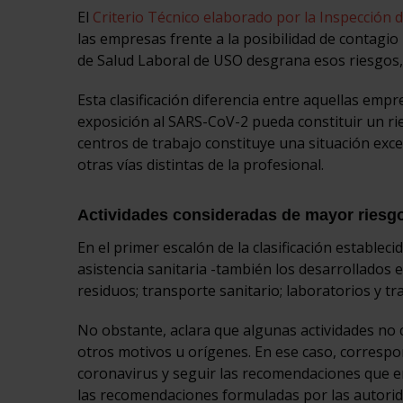
El
Criterio Técnico elaborado por la Inspección d
las empresas frente a la posibilidad de contagio 
de Salud Laboral de USO desgrana esos riesgos, si
Esta clasificación diferencia entre aquellas empr
exposición al SARS-CoV-2 pueda constituir un rie
centros de trabajo constituye una situación excep
otras vías distintas de la profesional.
Actividades consideradas de mayor riesgo
En el primer escalón de la clasificación estableci
asistencia sanitaria -también los desarrollados e
residuos; transporte sanitario; laboratorios y tr
No obstante, aclara que algunas actividades no
otros motivos u orígenes. En ese caso, correspo
coronavirus y seguir las recomendaciones que e
las recomendaciones formuladas por las autorid