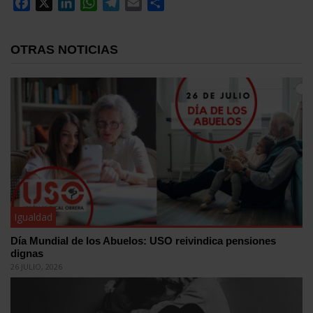
Facebook
X
LinkedIn
WhatsApp
Telegram
Email
Compartir
OTRAS NOTICIAS
Igualdad
Día Mundial de los Abuelos: USO reivindica pensiones
dignas
26 JULIO, 2026