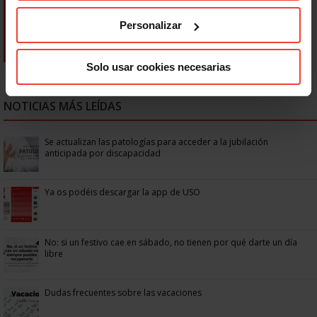
Personalizar
Solo usar cookies necesarias
NOTICIAS MÁS LEÍDAS
Se actualizan las patologías para acceder a la jubilación
anticipada por discapacidad
Ya os podéis descargar la app de USO
No: si un festivo cae en sábado, no tienen por qué darte un día
libre
Dudas frecuentes sobre las vacaciones