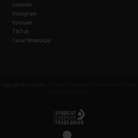
Linkedin
Instagram
Youtube
TikTok
Canal WhatsApp
Copyright © 2026 USO ·
Política de privacidad
·
Cookies
·
Aviso Legal
·
Canal del informante