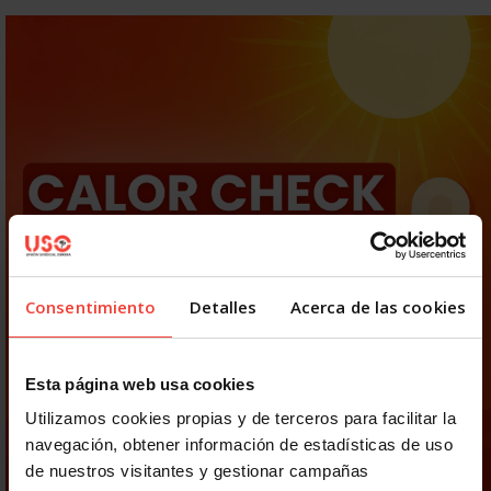
Consentimiento
Detalles
Acerca de las cookies
Esta página web usa cookies
Utilizamos cookies propias y de terceros para facilitar la
navegación, obtener información de estadísticas de uso
de nuestros visitantes y gestionar campañas