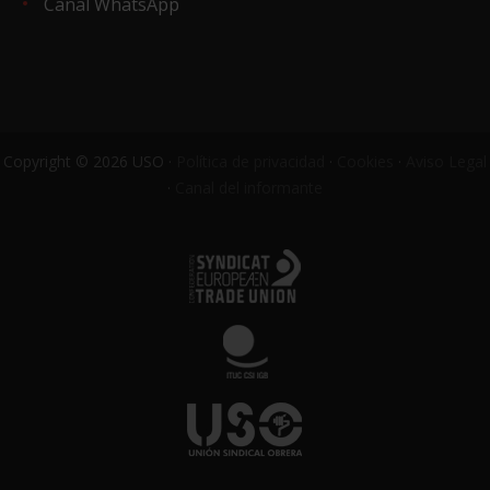
Canal WhatsApp
Copyright © 2026 USO ·
Política de privacidad
·
Cookies
·
Aviso Legal
·
Canal del informante