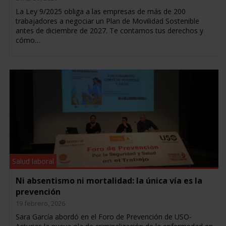
La Ley 9/2025 obliga a las empresas de más de 200
trabajadores a negociar un Plan de Movilidad Sostenible
antes de diciembre de 2027. Te contamos tus derechos y
cómo…
Salud laboral
Ni absentismo ni mortalidad: la única vía es la
prevención
19 febrero, 2026
Sara García abordó en el Foro de Prevención de USO-