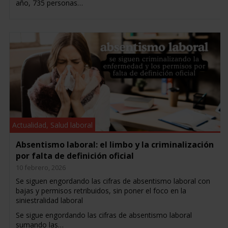
año, 735 personas…
Actualidad
,
Salud laboral
Absentismo laboral: el limbo y la criminalización
por falta de definición oficial
10 febrero, 2026
Se siguen engordando las cifras de absentismo laboral con
bajas y permisos retribuidos, sin poner el foco en la
siniestralidad laboral
Se sigue engordando las cifras de absentismo laboral
sumando las…