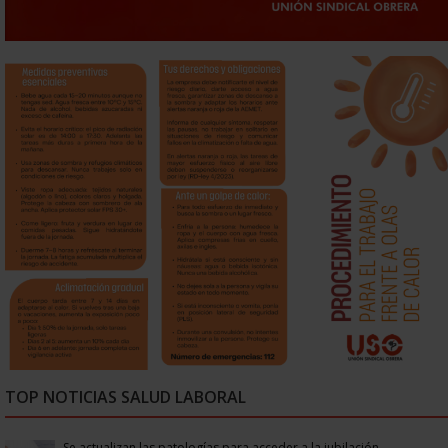
TOP NOTICIAS SALUD LABORAL
Se actualizan las patologías para acceder a la jubilación