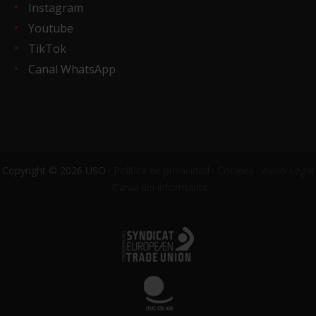
Instagram
Youtube
TikTok
Canal WhatsApp
Copyright © 2026 USO ·
Política de privacidad
·
Cookies
·
Aviso Legal
·
Canal del informante