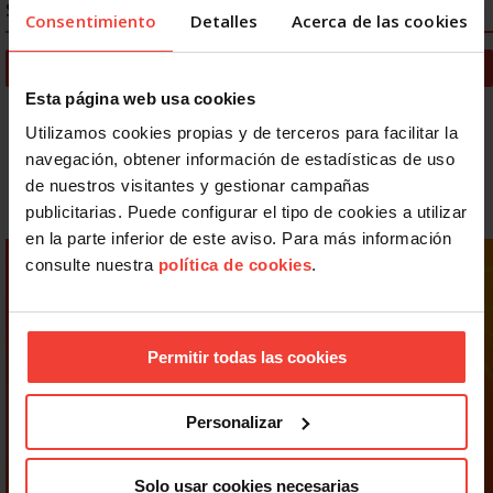
SALUD LABORAL
Consentimiento
Detalles
Acerca de las cookies
Noticias Salud laboral
Esta página web usa cookies
Guía de Prevención de Riesgos Laborales
Utilizamos cookies propias y de terceros para facilitar la
Documentos de Salud Laboral
navegación, obtener información de estadísticas de uso
de nuestros visitantes y gestionar campañas
Consultas
publicitarias. Puede configurar el tipo de cookies a utilizar
en la parte inferior de este aviso. Para más información
consulte nuestra
política de cookies
.
Permitir todas las cookies
Personalizar
Solo usar cookies necesarias