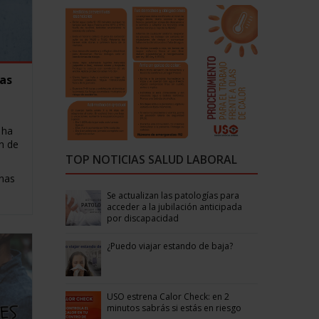
nas
 ha
n de
TOP NOTICIAS SALUD LABORAL
nas
Se actualizan las patologías para
acceder a la jubilación anticipada
por discapacidad
¿Puedo viajar estando de baja?
USO estrena Calor Check: en 2
minutos sabrás si estás en riesgo