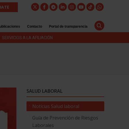
LIATE
ublicaciones
Contacto
Portal de transparencia
SERVICIOS A LA AFILIACIÓN
SALUD LABORAL
Noticias Salud laboral
Guía de Prevención de Riesgos
Laborales