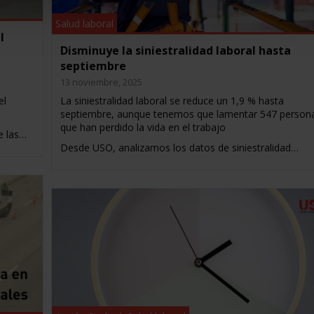
Salud laboral
l
Disminuye la siniestralidad laboral hasta
septiembre
13 noviembre, 2025
el
La siniestralidad laboral se reduce un 1,9 % hasta
septiembre, aunque tenemos que lamentar 547 person
que han perdido la vida en el trabajo
e las…
Desde USO, analizamos los datos de siniestralidad…