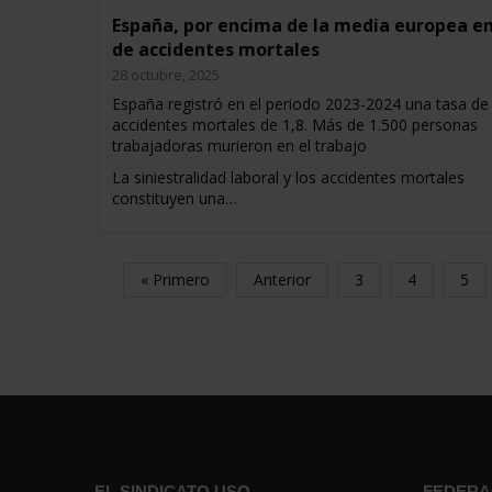
España, por encima de la media europea en
de accidentes mortales
28 octubre, 2025
España registró en el periodo 2023-2024 una tasa de
accidentes mortales de 1,8. Más de 1.500 personas
trabajadoras murieron en el trabajo
La siniestralidad laboral y los accidentes mortales
constituyen una…
« Primero
Anterior
3
4
5
EL SINDICATO USO
FEDERA