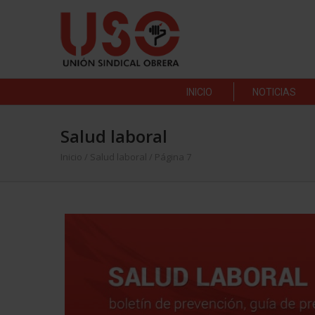
INICIO
NOTICIAS
Salud laboral
Inicio
/
Salud laboral
/ Página 7