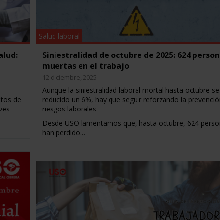
Salud laboral
alud:
Siniestralidad de octubre de 2025: 624 perso
muertas en el trabajo
12 diciembre, 2025
Aunque la siniestralidad laboral mortal hasta octubre se
atos de
reducido un 6%, hay que seguir reforzando la prevenció
ves
riesgos laborales
Desde USO lamentamos que, hasta octubre, 624 perso
han perdido…