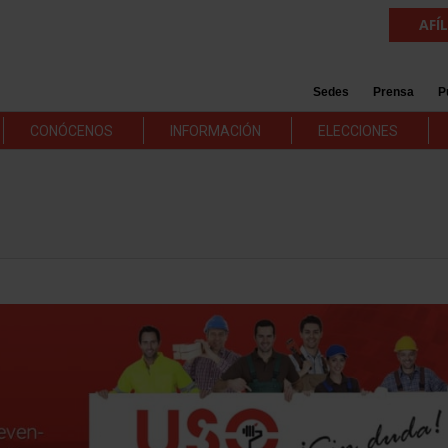
AFÍ
Sedes
Prensa
P
CONÓCENOS
INFORMACIÓN
ELECCIONES