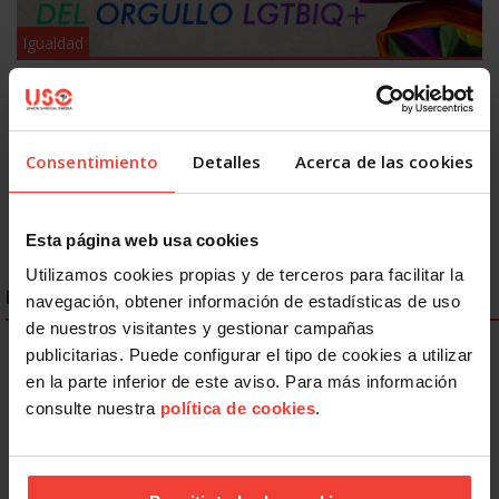
Igualdad
Discriminación LGTBIQ+: el 77,8% del colectivo oculta su
identidad en el trabajo
26 JUNIO, 2026
Consentimiento
Detalles
Acerca de las cookies
Esta página web usa cookies
Utilizamos cookies propias y de terceros para facilitar la
ENLACES DESTACADOS
navegación, obtener información de estadísticas de uso
de nuestros visitantes y gestionar campañas
publicitarias. Puede configurar el tipo de cookies a utilizar
en la parte inferior de este aviso. Para más información
consulte nuestra
política de cookies
.