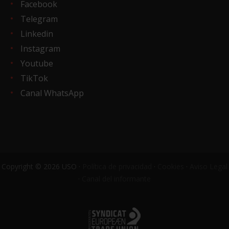
Facebook
Telegram
Linkedin
Instagram
Youtube
TikTok
Canal WhatsApp
Copyright © 2026 USO ·
Política de privacidad
·
Cookies
·
Aviso Legal
·
Canal del informante