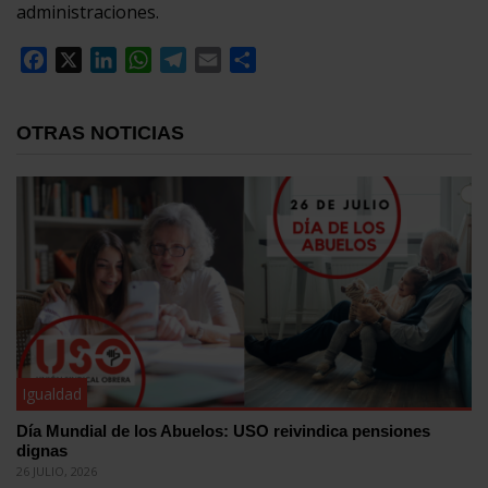
administraciones.
Facebook
X
LinkedIn
WhatsApp
Telegram
Email
Compartir
OTRAS NOTICIAS
Igualdad
Día Mundial de los Abuelos: USO reivindica pensiones
dignas
26 JULIO, 2026