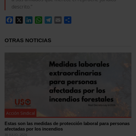
descrito.”
Facebook
X
LinkedIn
WhatsApp
Telegram
Email
Compartir
OTRAS NOTICIAS
Acción Sindical
Estas son las medidas de protección laboral para personas
afectadas por los incendios
30 JULIO, 2026