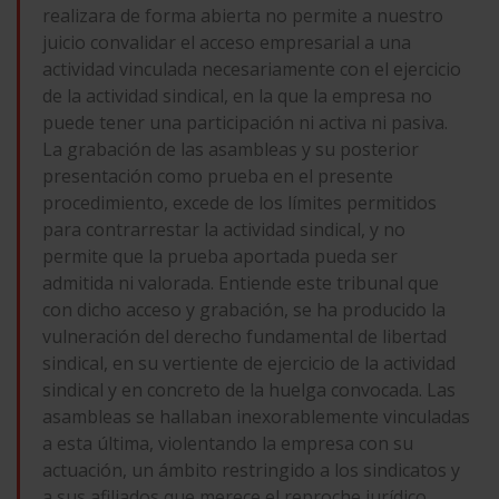
realizara de forma abierta no permite a nuestro
juicio convalidar el acceso empresarial a una
actividad vinculada necesariamente con el ejercicio
de la actividad sindical, en la que la empresa no
puede tener una participación ni activa ni pasiva.
La grabación de las asambleas y su posterior
presentación como prueba en el presente
procedimiento, excede de los límites permitidos
para contrarrestar la actividad sindical, y no
permite que la prueba aportada pueda ser
admitida ni valorada. Entiende este tribunal que
con dicho acceso y grabación, se ha producido la
vulneración del derecho fundamental de libertad
sindical, en su vertiente de ejercicio de la actividad
sindical y en concreto de la huelga convocada. Las
asambleas se hallaban inexorablemente vinculadas
a esta última, violentando la empresa con su
actuación, un ámbito restringido a los sindicatos y
a sus afiliados que merece el reproche jurídico