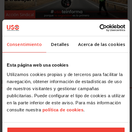
Acción Sindical
USOTeInforma sobre tus derechos laborales ante los
incendios forestales
27 JULIO, 2026
Consentimiento
Detalles
Acerca de las cookies
Esta página web usa cookies
Utilizamos cookies propias y de terceros para facilitar la
ENLACES DESTACADOS
navegación, obtener información de estadísticas de uso
de nuestros visitantes y gestionar campañas
publicitarias. Puede configurar el tipo de cookies a utilizar
en la parte inferior de este aviso. Para más información
consulte nuestra
política de cookies
.