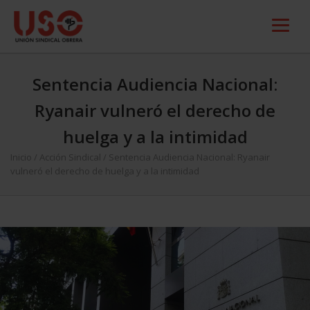
Sentencia Audiencia Nacional:
Ryanair vulneró el derecho de
huelga y a la intimidad
Inicio
/
Acción Sindical
/
Sentencia Audiencia Nacional: Ryanair
vulneró el derecho de huelga y a la intimidad