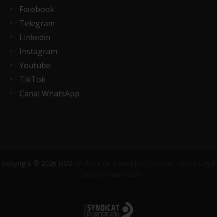
Facebook
Telegram
Linkedin
Instagram
Youtube
TikTok
Canal WhatsApp
Copyright © 2026 USO ·
Política de privacidad
·
Cookies
·
Aviso Legal
·
Canal del informante