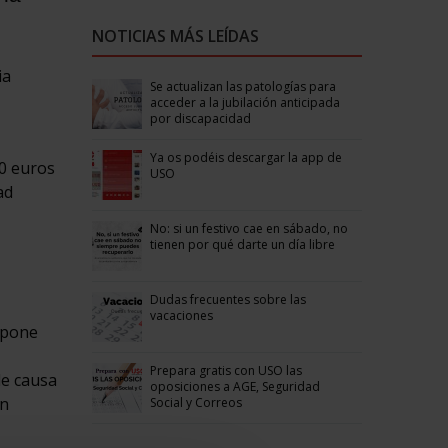
NOTICIAS MÁS LEÍDAS
ia
Se actualizan las patologías para
acceder a la jubilación anticipada
por discapacidad
Ya os podéis descargar la app de
00 euros
USO
ad
No: si un festivo cae en sábado, no
tienen por qué darte un día libre
Dudas frecuentes sobre las
vacaciones
upone
Prepara gratis con USO las
le causa
oposiciones a AGE, Seguridad
an
Social y Correos