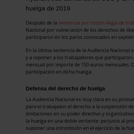
huelga de 2019
Después de la
sentencia por cesión ilegal de tr
Nacional por vulneración de los derechos de libe
participaron en los paros convocados en septie
En la última sentencia de la Audiencia Nacional 
y a reponer a los trabajadores que participaron
mensual por importe de 150 euros mensuales. De 
participación en dicha huelga.
Defensa del derecho de huelga
La Audiencia Nacional es muy clara en su pronu
para el trabajador el derecho a la suspensión d
limitaciones en su poder directivo y organizativ
la huelga en una doble vertiente: perjuicio al pr
suponer una intromisión en el ejercicio de la hue