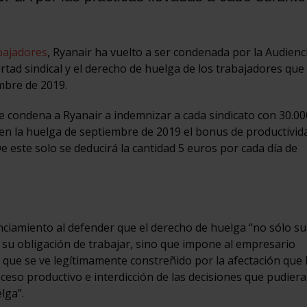
abajadores
, Ryanair ha vuelto a ser condenada por la Audienc
rtad sindical y el derecho de huelga de los trabajadores que
mbre de 2019.
se condena a Ryanair a indemnizar a cada sindicato con 30.0
 en la huelga de septiembre de 2019 el bonus de productivid
este solo se deducirá la cantidad 5 euros por cada día de
nciamiento al defender que el derecho de huelga “no sólo s
e su obligación de trabajar, sino que impone al empresario
o que se ve legítimamente constreñido por la afectación que 
oceso productivo e interdicción de las decisiones que pudier
lga”.