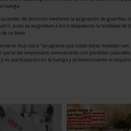
a huelga.
 su poder de dirección mediante la asignación de guardias s
ubrir, pues se asignaban a los trabajadores la totalidad de l
 de su base.
cional es muy clara: “se aprecia que todas estas medidas van
 por parte del empresario amenazando con pérdidas salariales
 y no participación en la huelga y promocionando el esquirol