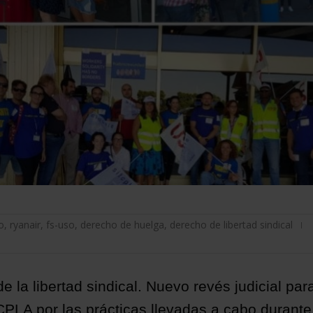
o
,
ryanair
,
fs-uso
,
derecho de huelga
,
derecho de libertad sindical
 la libertad sindical. Nuevo revés judicial par
LA por las prácticas llevadas a cabo durante