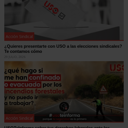
Acción Sindical
¿Quieres presentarte con USO a las elecciones sindicales?
Te contamos cómo
29 JULIO, 2026
Acción Sindical
USOTeInforma sobre tus derechos laborales ante los