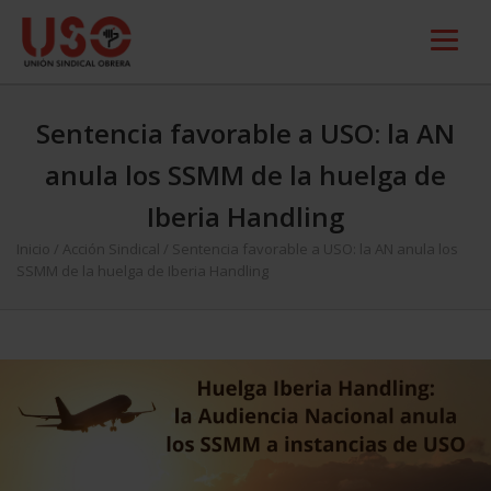
Sentencia favorable a USO: la AN
anula los SSMM de la huelga de
Iberia Handling
Inicio
/
Acción Sindical
/
Sentencia favorable a USO: la AN anula los
SSMM de la huelga de Iberia Handling