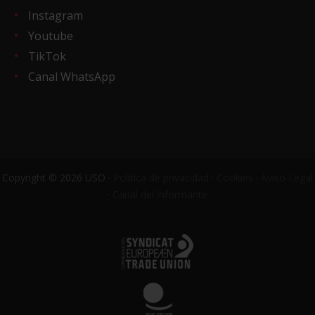
Instagram
Youtube
TikTok
Canal WhatsApp
Copyright © 2026 USO ·
Política de privacidad
·
Cookies
·
Aviso Legal
·
Canal del informante