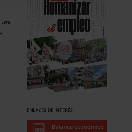
, Sara
or
ENLACES DE INTERÉS