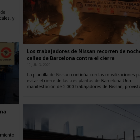
 de
cales, y
Los trabajadores de Nissan recorren de noche
calles de Barcelona contra el cierre
10 JUNIO, 2020
La plantilla de Nissan continúa con las movilizaciones p
evitar el cierre de las tres plantas de Barcelona Una
manifestación de 2.000 trabajadores de Nissan, provis
ana
namiento