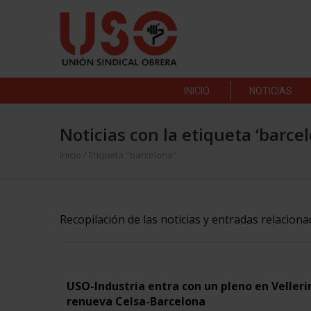
INICIO
NOTICIAS
Noticias con la etiqueta ‘barce
Inicio
/
Etiqueta "barcelona"
Recopilación de las noticias y entradas relacion
USO-Industria entra con un pleno en Velleri
renueva Celsa-Barcelona