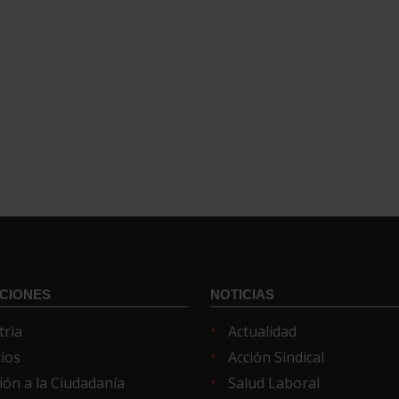
CIONES
NOTICIAS
tria
Actualidad
cios
Acción Sindical
ión a la Ciudadanía
Salud Laboral