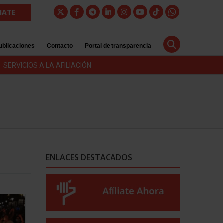
LIATE
ublicaciones
Contacto
Portal de transparencia
SERVICIOS A LA AFILIACIÓN
ENLACES DESTACADOS