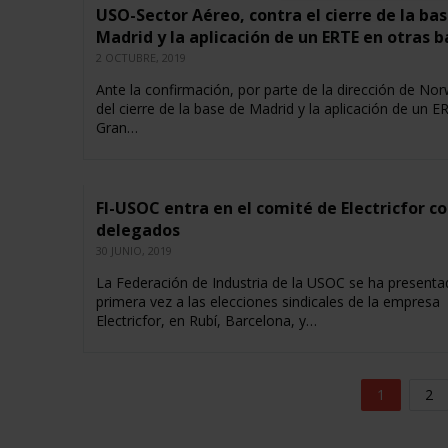
USO-Sector Aéreo, contra el cierre de la ba
Madrid y la aplicación de un ERTE en otras b
2 OCTUBRE, 2019
Ante la confirmación, por parte de la dirección de No
del cierre de la base de Madrid y la aplicación de un E
Gran…
FI-USOC entra en el comité de Electricfor c
delegados
30 JUNIO, 2019
La Federación de Industria de la USOC se ha presenta
primera vez a las elecciones sindicales de la empresa
Electricfor, en Rubí, Barcelona, y…
1
2