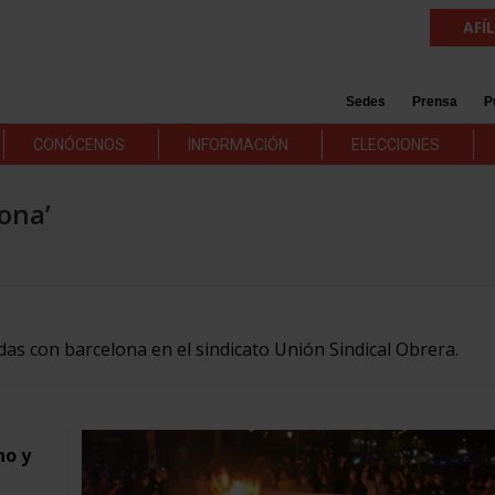
AFÍ
Sedes
Prensa
P
CONÓCENOS
INFORMACIÓN
ELECCIONES
lona’
adas con barcelona en el sindicato Unión Sindical Obrera.
no y