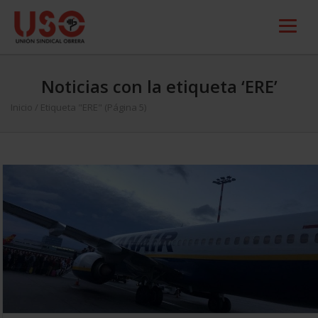
Noticias con la etiqueta ‘ERE’
Inicio
/
Etiqueta "ERE"
(Página 5)