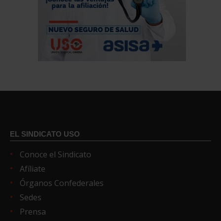
EL SINDICATO USO
Conoce el Sindicato
Afíliate
Órganos Confederales
Sedes
Prensa