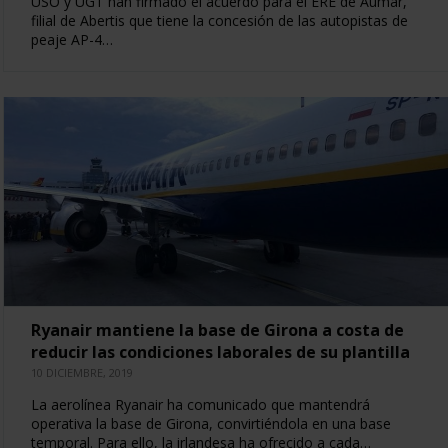
USO y UGT han firmado el acuerdo para el ERE de Aumar,
filial de Abertis que tiene la concesión de las autopistas de
peaje AP-4…
Ryanair mantiene la base de Girona a costa de
reducir las condiciones laborales de su plantilla
10 DICIEMBRE, 2019
La aerolínea Ryanair ha comunicado que mantendrá
operativa la base de Girona, convirtiéndola en una base
temporal. Para ello, la irlandesa ha ofrecido a cada…