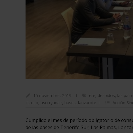
15 noviembre, 2019
ere
,
despidos
,
las pal
fs-uso
,
uso ryanair
,
bases
,
lanzarote
Acción Sin
Cumplido el mes de período obligatorio de consul
de las bases de Tenerife Sur, Las Palmas, Lanza