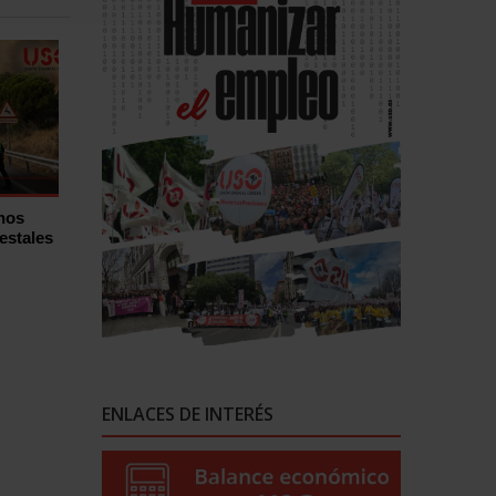
hos
estales
ENLACES DE INTERÉS