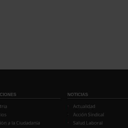
CIONES
NOTICIAS
tria
Actualidad
cios
Acción Sindical
ión a la Ciudadanía
Salud Laboral