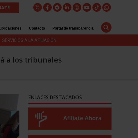
LIATE
ublicaciones
Contacto
Portal de transparencia
SERVICIOS A LA AFILIACIÓN
á a los tribunales
ENLACES DESTACADOS