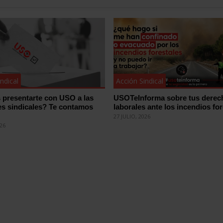
ndical
Acción Sindical
 presentarte con USO a las
USOTeInforma sobre tus derec
es sindicales? Te contamos
laborales ante los incendios for
27 JULIO, 2026
026