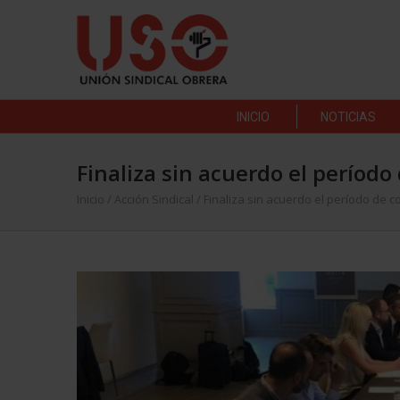
INICIO
NOTICIAS
Finaliza sin acuerdo el período
Inicio
/
Acción Sindical
/
Finaliza sin acuerdo el período de c