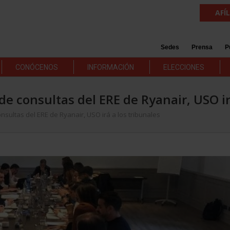
AFÍ
Sedes
Prensa
P
CONÓCENOS
INFORMACIÓN
ELECCIONES
 de consultas del ERE de Ryanair, USO ir
onsultas del ERE de Ryanair, USO irá a los tribunales