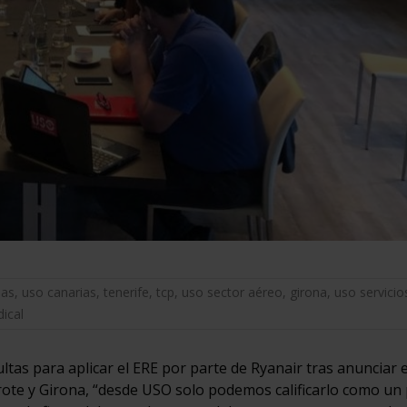
mas
,
uso canarias
,
tenerife
,
tcp
,
uso sector aéreo
,
girona
,
uso servicio
dical
tas para aplicar el ERE por parte de Ryanair tras anunciar e
rote y Girona, “desde USO solo podemos calificarlo como un 