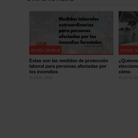
Acción Sindical
Acción Si
Estas son las medidas de protección
¿Quieres
laboral para personas afectadas por
eleccion
los incendios
cómo
30 JULIO, 2026
29 JULIO, 2