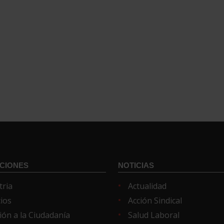
CIONES
NOTICIAS
tria
Actualidad
cios
Acción Sindical
ión a la Ciudadanía
Salud Laboral