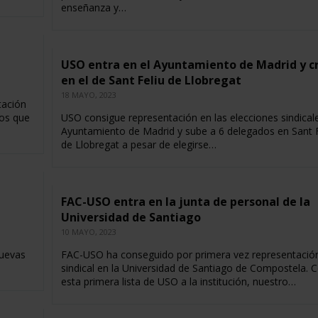
enseñanza y…
USO entra en el Ayuntamiento de Madrid y c
en el de Sant Feliu de Llobregat
18 MAYO, 2023
tación
os que
USO consigue representación en las elecciones sindicale
Ayuntamiento de Madrid y sube a 6 delegados en Sant F
de Llobregat a pesar de elegirse…
FAC-USO entra en la junta de personal de la
Universidad de Santiago
10 MAYO, 2023
nuevas
FAC-USO ha conseguido por primera vez representació
sindical en la Universidad de Santiago de Compostela. 
esta primera lista de USO a la institución, nuestro…