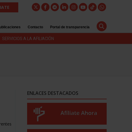
LIATE
ublicaciones
Contacto
Portal de transparencia
SERVICIOS A LA AFILIACIÓN
ENLACES DESTACADOS
,
rentes