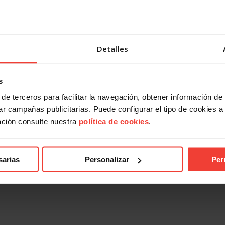
Detalles
s
de terceros para facilitar la navegación, obtener información de
r campañas publicitarias. Puede configurar el tipo de cookies a ut
ación consulte nuestra
política de cookies
.
sarias
Personalizar
Per