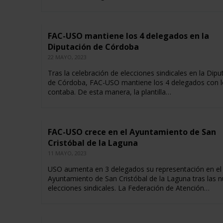
FAC-USO mantiene los 4 delegados en la
Diputación de Córdoba
22 MAYO, 2023
Tras la celebración de elecciones sindicales en la Dipu
de Córdoba, FAC-USO mantiene los 4 delegados con l
contaba. De esta manera, la plantilla…
FAC-USO crece en el Ayuntamiento de San
Cristóbal de la Laguna
11 MAYO, 2023
USO aumenta en 3 delegados su representación en el
Ayuntamiento de San Cristóbal de la Laguna tras las 
elecciones sindicales. La Federación de Atención…