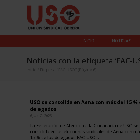
INICIO
NOTICIAS
Noticias con la etiqueta ‘FAC-U
Inicio
/
Etiqueta "FAC-USO"
(Página 6)
USO se consolida en Aena con más del 15 % 
delegados
6 JUNIO, 2023
La Federación de Atención a la Ciudadanía de USO se
consolida en las elecciones sindicales de Aena con má
15 % de los delegados FAC-USO…