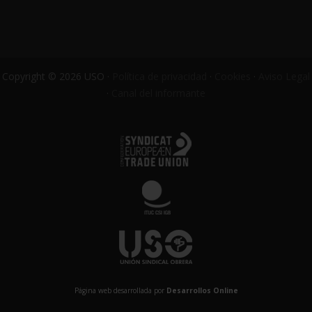
Copyright © 2026 USO ·
Política de privacidad
·
Cookies
·
Aviso Legal
·
Canal del informante
Página web desarrollada por
Desarrollos Online