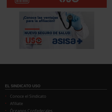
EL SINDICATO USO
Conoce el Sindicato
Afíliate
Órganos Confederales