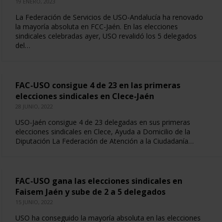
19 ENERO, 2023
La Federación de Servicios de USO-Andalucía ha renovado
la mayoría absoluta en FCC-Jaén. En las elecciones
sindicales celebradas ayer, USO revalidó los 5 delegados
del…
FAC-USO consigue 4 de 23 en las primeras
elecciones sindicales en Clece-Jaén
28 JUNIO, 2022
USO-Jaén consigue 4 de 23 delegadas en sus primeras
elecciones sindicales en Clece, Ayuda a Domicilio de la
Diputación La Federación de Atención a la Ciudadanía…
FAC-USO gana las elecciones sindicales en
Faisem Jaén y sube de 2 a 5 delegados
15 JUNIO, 2022
USO ha conseguido la mayoría absoluta en las elecciones