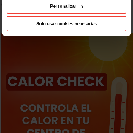
Prepara gratis con USO las oposiciones a AGE, Seguridad Social y
Personalizar
Correos
Solo usar cookies necesarias