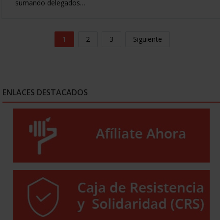
sumando delegados…
1
2
3
Siguiente
ENLACES DESTACADOS