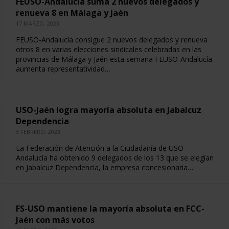
FEUSO-Andalucía suma 2 nuevos delegados y
renueva 8 en Málaga y Jaén
17 MARZO, 2023
FEUSO-Andalucía consigue 2 nuevos delegados y renueva
otros 8 en varias elecciones sindicales celebradas en las
provincias de Málaga y Jaén esta semana FEUSO-Andalucía
aumenta representatividad…
USO-Jaén logra mayoría absoluta en Jabalcuz
Dependencia
3 FEBRERO, 2023
La Federación de Atención a la Ciudadanía de USO-
Andalucía ha obtenido 9 delegados de los 13 que se elegían
en Jabalcuz Dependencia, la empresa concesionaria…
FS-USO mantiene la mayoría absoluta en FCC-
Jaén con más votos