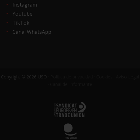
Instagram
Youtube
TikTok
Canal WhatsApp
Copyright © 2026 USO ·
Política de privacidad
·
Cookies
·
Aviso Legal
·
Canal del informante