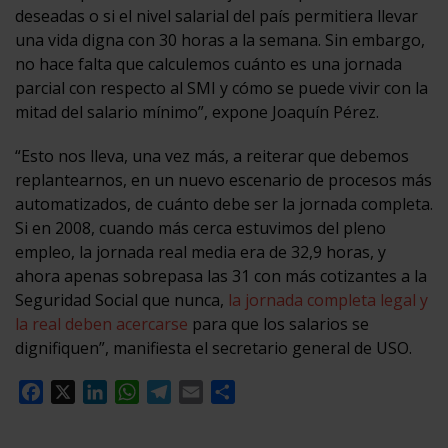
deseadas o si el nivel salarial del país permitiera llevar
una vida digna con 30 horas a la semana. Sin embargo,
no hace falta que calculemos cuánto es una jornada
parcial con respecto al SMI y cómo se puede vivir con la
mitad del salario mínimo”, expone Joaquín Pérez.
“Esto nos lleva, una vez más, a reiterar que debemos
replantearnos, en un nuevo escenario de procesos más
automatizados, de cuánto debe ser la jornada completa.
Si en 2008, cuando más cerca estuvimos del pleno
empleo, la jornada real media era de 32,9 horas, y
ahora apenas sobrepasa las 31 con más cotizantes a la
Seguridad Social que nunca,
la jornada completa legal y
la real deben acercarse
para que los salarios se
dignifiquen”, manifiesta el secretario general de USO.
Facebook
X
LinkedIn
WhatsApp
Telegram
Email
Compartir