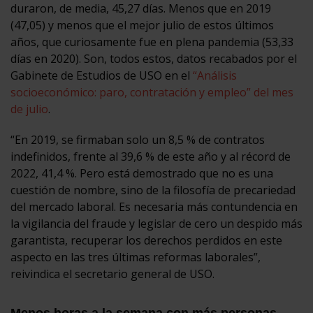
duraron, de media, 45,27 días. Menos que en 2019
(47,05) y menos que el mejor julio de estos últimos
años, que curiosamente fue en plena pandemia (53,33
días en 2020). Son, todos estos, datos recabados por el
Gabinete de Estudios de USO en el
“Análisis
socioeconómico: paro, contratación y empleo” del mes
de julio
.
“En 2019, se firmaban solo un 8,5 % de contratos
indefinidos, frente al 39,6 % de este año y al récord de
2022, 41,4 %. Pero está demostrado que no es una
cuestión de nombre, sino de la filosofía de precariedad
del mercado laboral. Es necesaria más contundencia en
la vigilancia del fraude y legislar de cero un despido más
garantista, recuperar los derechos perdidos en este
aspecto en las tres últimas reformas laborales”,
reivindica el secretario general de USO.
Menos horas a la semana con más personas