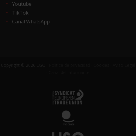
Youtube
TikTok
Canal WhatsApp
Copyright © 2026 USO ·
Política de privacidad
·
Cookies
·
Aviso Legal
·
Canal del informante