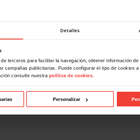
Detalles
s
de terceros para facilitar la navegación, obtener información de
r campañas publicitarias. Puede configurar el tipo de cookies a ut
ación consulte nuestra
política de cookies
.
sarias
Personalizar
Per