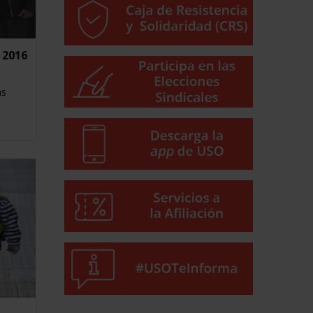
 2016
as