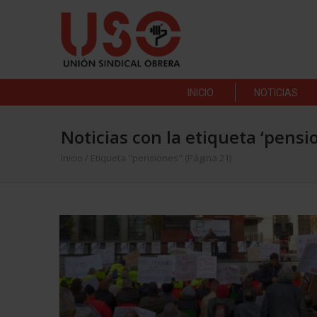
INICIO
NOTICIAS
Noticias con la etiqueta ‘pensi
Inicio
/
Etiqueta "pensiones"
(Página 21)