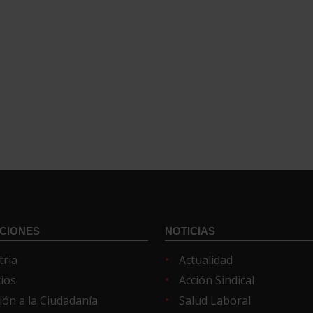
CIONES
NOTICIAS
tria
Actualidad
cios
Acción Sindical
ión a la Ciudadanía
Salud Laboral