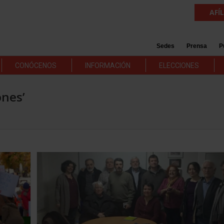
AFÍ
Sedes
Prensa
P
CONÓCENOS
INFORMACIÓN
ELECCIONES
ones’