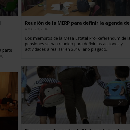
l
Reunión de la MERP para definir la agenda de
4 MARZO, 2016
Los miembros de la Mesa Estatal Pro-Referendum de l
pensiones se han reunido para definir las acciones y
actividades a realizar en 2016, año plagado…
a parte
zo,…