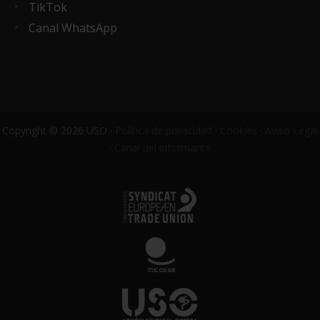
TikTok
Canal WhatsApp
Copyright © 2026 USO ·
Política de privacidad
·
Cookies
·
Aviso Legal
·
Canal del informante