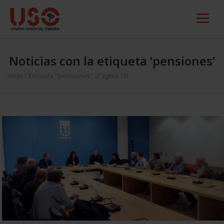
Noticias con la etiqueta ‘pensiones’
Inicio
/
Etiqueta "pensiones"
(Página 19)