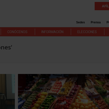
AFÍ
Sedes
Prensa
P
CONÓCENOS
INFORMACIÓN
ELECCIONES
ones’