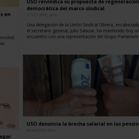
USO reivindica su propuesta de regeneración
democrática del marco sindical
es en
17 OCTUBRE, 2016
Una delegación de la Unión Sindical Obrera, encabezad
el secretario general, Julio Salazar, ha mantenido hoy u
encuentro con una representación del Grupo Parlament
esolvió
las
USO denuncia la brecha salarial en las pensi
30 AGOSTO, 2016
pagar