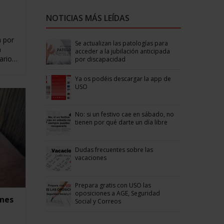
NOTICIAS MÁS LEÍDAS
a por
Se actualizan las patologías para
n
acceder a la jubilación anticipada
ario…
por discapacidad
Ya os podéis descargar la app de
USO
No: si un festivo cae en sábado, no
tienen por qué darte un día libre
Dudas frecuentes sobre las
vacaciones
Prepara gratis con USO las
oposiciones a AGE, Seguridad
ones
Social y Correos