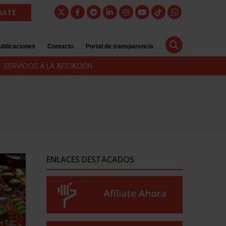
LIATE
ublicaciones
Contacto
Portal de transparencia
SERVICIOS A LA AFILIACIÓN
ENLACES DESTACADOS