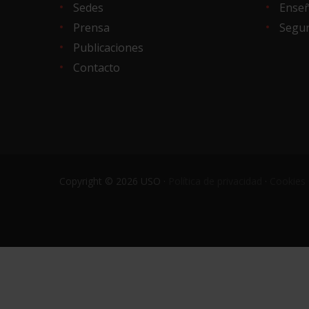
Sedes
Ense
Prensa
Segur
Publicaciones
Contacto
Copyright © 2026 USO ·
Política de privacidad
·
Cookies