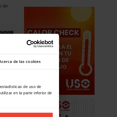
o del
Acerca de las cookies
 estadísticas de uso de
ilizar en la parte inferior de
rno en
os del