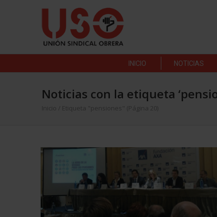
INICIO
NOTICIAS
Noticias con la etiqueta ‘pensi
Inicio
/
Etiqueta "pensiones"
(Página 20)