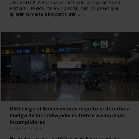
USO y SITCPLA en España, junto con los tripulantes de
Portugal, Bélgica, Italia y Holanda, más los países que
quieran sumarse a los paros, irán…
USO exige al Gobierno más respeto al derecho a
huelga de los trabajadores frente a empresas
incumplidoras
6 SEPTIEMBRE, 2018
El secretario general de USO, Joaquín Pérez, considera