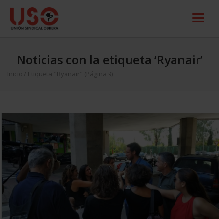
Noticias con la etiqueta ‘Ryanair’
Inicio
/
Etiqueta "Ryanair"
(Página 9)