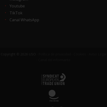
Youtube
TikTok
Canal WhatsApp
Copyright © 2026 USO ·
Política de privacidad
·
Cookies
·
Aviso Legal
·
Canal del informante