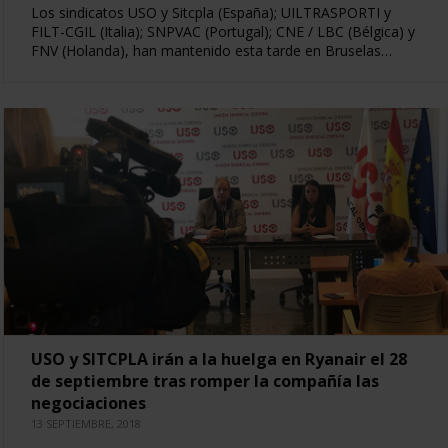
Los sindicatos USO y Sitcpla (España); UILTRASPORTI y
FILT-CGIL (Italia); SNPVAC (Portugal); CNE / LBC (Bélgica) y
FNV (Holanda), han mantenido esta tarde en Bruselas…
USO y SITCPLA irán a la huelga en Ryanair el 28
de septiembre tras romper la compañía las
negociaciones
13 SEPTIEMBRE, 2018