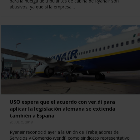
para la huelga de tripulantes de cabina de Ryanair son
abusivos, ya que si la empresa…
USO espera que el acuerdo con ver.di para
aplicar la legislación alemana se extienda
también a España
20 JULIO, 2018
Ryanair reconoció ayer a la Unión de Trabajadores de
Servicios y Comercio (ver.di) como sindicato representativo