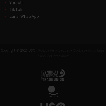
Youtube
TikTok
Canal WhatsApp
Copyright © 2026 USO ·
Política de privacidad
·
Cookies
·
Aviso Legal
·
Canal del informante