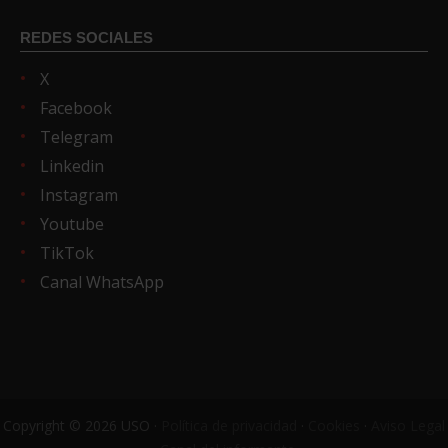
REDES SOCIALES
X
Facebook
Telegram
Linkedin
Instagram
Youtube
TikTok
Canal WhatsApp
Copyright © 2026 USO ·
Política de privacidad
·
Cookies
·
Aviso Legal