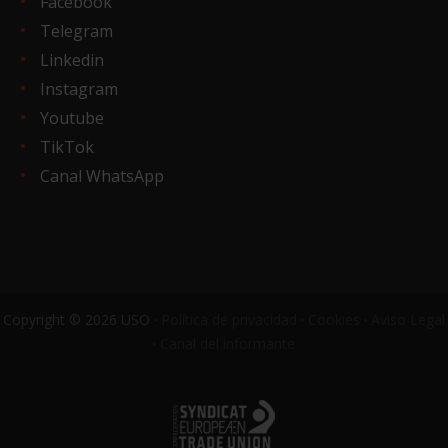
Facebook
Telegram
Linkedin
Instagram
Youtube
TikTok
Canal WhatsApp
Copyright © 2026 USO ·
Política de privacidad
·
Cookies
·
Aviso Legal
·
Canal del informante