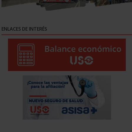
ENLACES DE INTERÉS