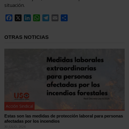
situación.
Facebook
X
LinkedIn
WhatsApp
Telegram
Email
Compartir
OTRAS NOTICIAS
Acción Sindical
Estas son las medidas de protección laboral para personas
afectadas por los incendios
30 JULIO, 2026