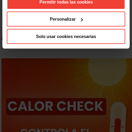
Permitir todas las cookies
Dudas frecuentes sobre las vacaciones
Personalizar
¿Puedo viajar estando de baja?
Solo usar cookies necesarias