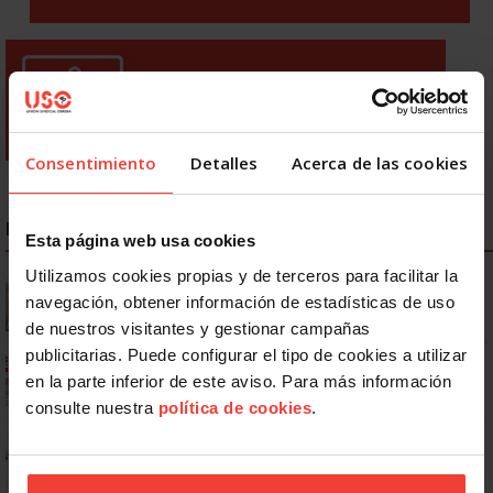
Consentimiento
Detalles
Acerca de las cookies
NOTICIAS MÁS LEÍDAS
Esta página web usa cookies
Utilizamos cookies propias y de terceros para facilitar la
Se actualizan las patologías para acceder a la jubilación
navegación, obtener información de estadísticas de uso
anticipada por discapacidad
de nuestros visitantes y gestionar campañas
publicitarias. Puede configurar el tipo de cookies a utilizar
Ya os podéis descargar la app de USO
en la parte inferior de este aviso. Para más información
consulte nuestra
política de cookies
.
No: si un festivo cae en sábado, no tienen por qué darte un día
libre