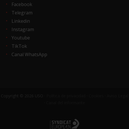
Facebook
Telegram
Linkedin
Instagram
Youtube
TikTok
Canal WhatsApp
Copyright © 2026 USO ·
Política de privacidad
·
Cookies
·
Aviso Legal
·
Canal del informante