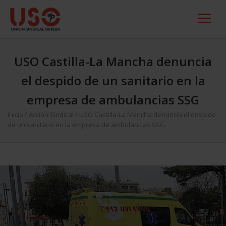
USO Castilla-La Mancha denuncia
el despido de un sanitario en la
empresa de ambulancias SSG
Inicio
/
Acción Sindical
/
USO Castilla-La Mancha denuncia el despido
de un sanitario en la empresa de ambulancias SSG