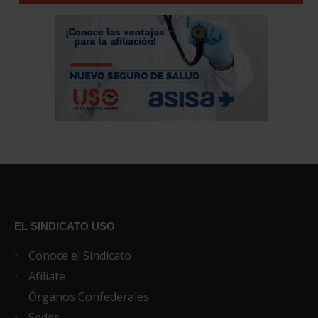
EL SINDICATO USO
Conoce el Sindicato
Afíliate
Órganos Confederales
Sedes