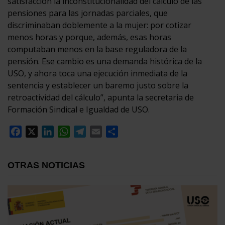
satisfacción la inconstitucionalidad del cálculo de las
pensiones para las jornadas parciales, que
discriminaban doblemente a la mujer: por cotizar
menos horas y porque, además, esas horas
computaban menos en la base reguladora de la
pensión. Ese cambio es una demanda histórica de la
USO, y ahora toca una ejecución inmediata de la
sentencia y establecer un baremo justo sobre la
retroactividad del cálculo”, apunta la secretaria de
Formación Sindical e Igualdad de USO.
Facebook
X
LinkedIn
WhatsApp
Telegram
Email
Compartir
OTRAS NOTICIAS