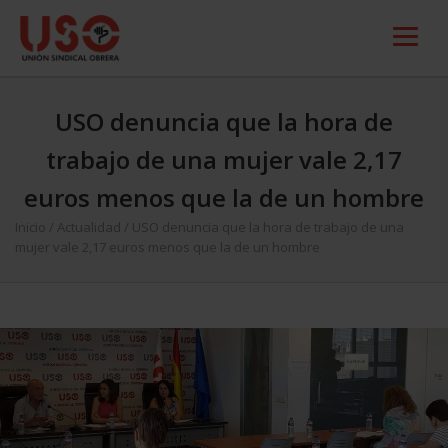
USO denuncia que la hora de
trabajo de una mujer vale 2,17
euros menos que la de un hombre
Inicio
/
Actualidad
/
USO denuncia que la hora de trabajo de una
mujer vale 2,17 euros menos que la de un hombre