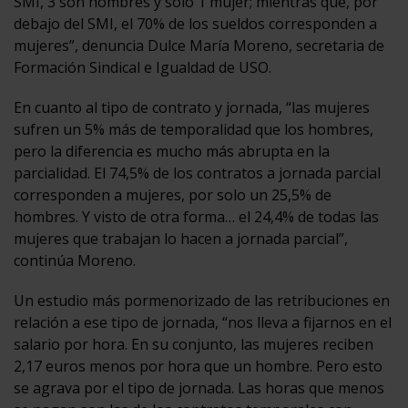
SMI, 3 son hombres y solo 1 mujer; mientras que, por
debajo del SMI, el 70% de los sueldos corresponden a
mujeres”, denuncia Dulce María Moreno, secretaria de
Formación Sindical e Igualdad de USO.
En cuanto al tipo de contrato y jornada, “las mujeres
sufren un 5% más de temporalidad que los hombres,
pero la diferencia es mucho más abrupta en la
parcialidad. El 74,5% de los contratos a jornada parcial
corresponden a mujeres, por solo un 25,5% de
hombres. Y visto de otra forma… el 24,4% de todas las
mujeres que trabajan lo hacen a jornada parcial”,
continúa Moreno.
Un estudio más pormenorizado de las retribuciones en
relación a ese tipo de jornada, “nos lleva a fijarnos en el
salario por hora. En su conjunto, las mujeres reciben
2,17 euros menos por hora que un hombre. Pero esto
se agrava por el tipo de jornada. Las horas que menos