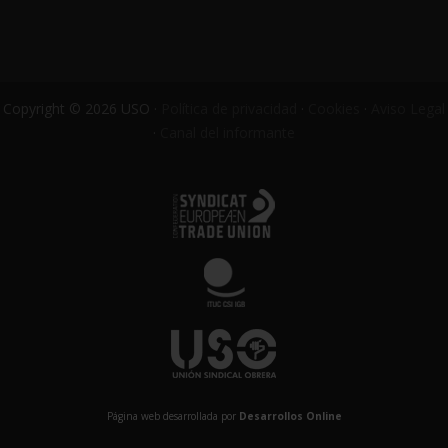
Copyright © 2026 USO ·
Política de privacidad
·
Cookies
·
Aviso Legal
·
Canal del informante
Página web desarrollada por
Desarrollos Online