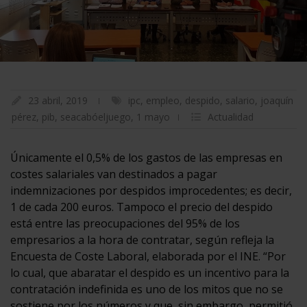
23 abril, 2019
ipc
,
empleo
,
despido
,
salario
,
joaquín
pérez
,
pib
,
seacabóeljuego
,
1 mayo
Actualidad
Únicamente el 0,5% de los gastos de las empresas en
costes salariales van destinados a pagar
indemnizaciones por despidos improcedentes; es decir,
1 de cada 200 euros. Tampoco el precio del despido
está entre las preocupaciones del 95% de los
empresarios a la hora de contratar, según refleja la
Encuesta de Coste Laboral, elaborada por el INE. “Por
lo cual, que abaratar el despido es un incentivo para la
contratación indefinida es uno de los mitos que no se
sostiene por los números y que, sin embargo, permitió