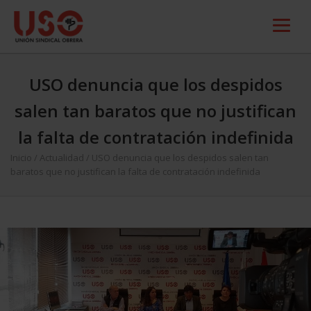
USO denuncia que los despidos
salen tan baratos que no justifican
la falta de contratación indefinida
Inicio
/
Actualidad
/
USO denuncia que los despidos salen tan
baratos que no justifican la falta de contratación indefinida