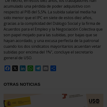
“De hecho, en estos diez años, los trabajadores han
acumulado una pérdida de poder adquisitivo con
respecto al PIB del 5,5%. La subida salarial media ha
sido menor que el IPC en siete de estos diez años,
gracias a la complicidad del Diálogo Social y la firma de
Acuerdos para el Empleo y la Negociación Colectiva que
son papel mojado para las subidas, por bajas que se
hayan acordado, y una excusa perfecta de la patronal
cuando los dos sindicatos mayoritarios acuerdan vetar
subidas por encima del 1%”, concluye el secretario
general de USO.
Facebook
X
LinkedIn
WhatsApp
Telegram
Email
Compartir
OTRAS NOTICIAS