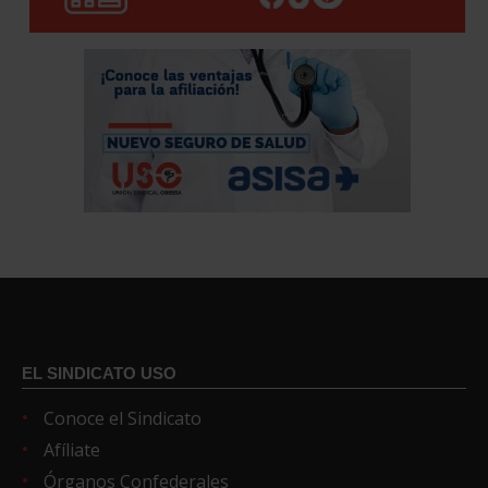
EL SINDICATO USO
Conoce el Sindicato
Afíliate
Órganos Confederales