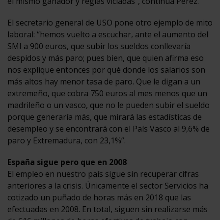
el mismo ganador y reglas viciadas”, continúa Pérez.
El secretario general de USO pone otro ejemplo de mito
laboral: “hemos vuelto a escuchar, ante el aumento del
SMI a 900 euros, que subir los sueldos conllevaría
despidos y más paro; pues bien, que quien afirma eso
nos explique entonces por qué donde los salarios son
más altos hay menor tasa de paro. Que le digan a un
extremeño, que cobra 750 euros al mes menos que un
madrileño o un vasco, que no le pueden subir el sueldo
porque generaría más, que mirará las estadísticas de
desempleo y se encontrará con el País Vasco al 9,6% de
paro y Extremadura, con 23,1%”.
España sigue pero que en 2008
El empleo en nuestro país sigue sin recuperar cifras
anteriores a la crisis. Únicamente el sector Servicios ha
cotizado un puñado de horas más en 2018 que las
efectuadas en 2008. En total, siguen sin realizarse más