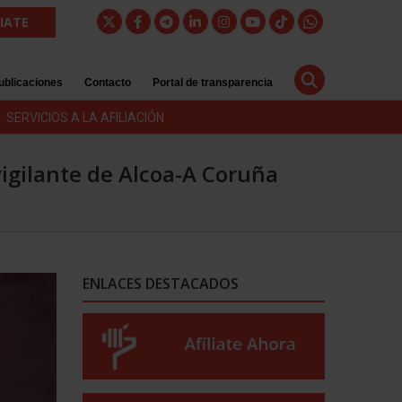
LIATE
ublicaciones
Contacto
Portal de transparencia
SERVICIOS A LA AFILIACIÓN
vigilante de Alcoa-A Coruña
ENLACES DESTACADOS