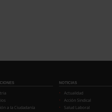
CIONES
NOTICIAS
tria
Actualidad
cios
Acción Sindical
ión a la Ciudadanía
Salud Laboral