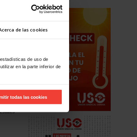
ncionar
Acerca de las cookies
 estadísticas de uso de
ilizar en la parte inferior de
mitir todas las cookies
hos
estales