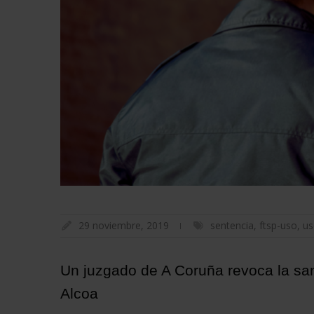
29 noviembre, 2019
sentencia
,
ftsp-uso
,
us
Un juzgado de A Coruña revoca la san
Alcoa