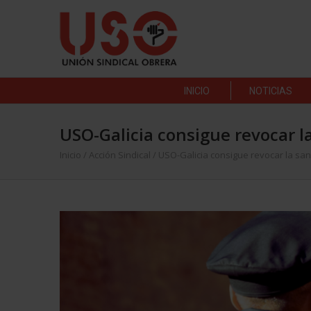
INICIO
NOTICIAS
USO-Galicia consigue revocar l
Inicio
/
Acción Sindical
/
USO-Galicia consigue revocar la san