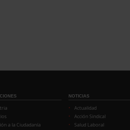
CIONES
NOTICIAS
tria
Actualidad
cios
Acción Sindical
ión a la Ciudadanía
Salud Laboral