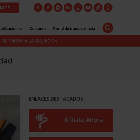
LIATE
ublicaciones
Contacto
Portal de transparencia
SERVICIOS A LA AFILIACIÓN
idad
ENLACES DESTACADOS