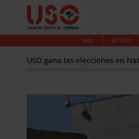
INICIO
NOTICIAS
USO gana las elecciones en Nat
Inicio
/
Acción Sindical
/
USO gana las elecciones en Naturgy 