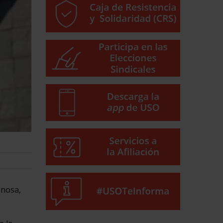
enosa,