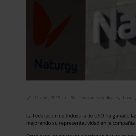
11 abril, 2019
elecciones sindicales
,
fi-uso
,
La Federación de Industria de USO ha ganado las
mejorando su representatividad en la compañía.