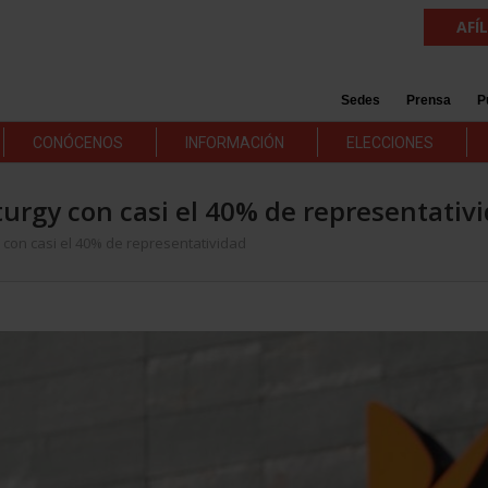
AFÍ
Sedes
Prensa
P
CONÓCENOS
INFORMACIÓN
ELECCIONES
urgy con casi el 40% de representativ
con casi el 40% de representatividad