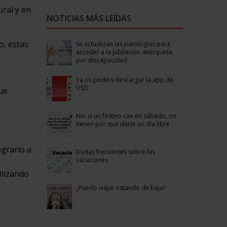
ural y en
NOTICIAS MÁS LEÍDAS
o, éstas
Se actualizan las patologías para
acceder a la jubilación anticipada
por discapacidad
Ya os podéis descargar la app de
USO
que
No: si un festivo cae en sábado, no
tienen por qué darte un día libre
grarlo a
Dudas frecuentes sobre las
vacaciones
ilizando
¿Puedo viajar estando de baja?