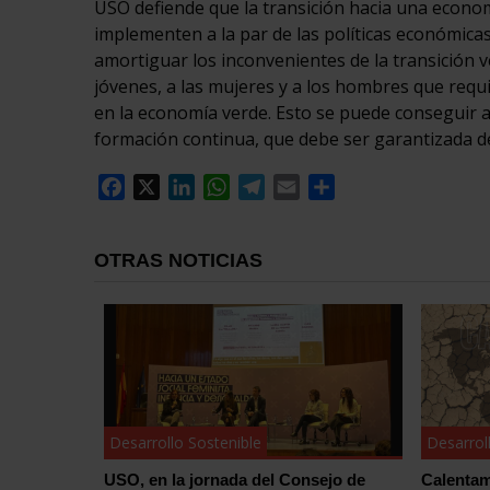
USO defiende que la transición hacia una economí
implementen a la par de las políticas económicas
amortiguar los inconvenientes de la transición ve
jóvenes, a las mujeres y a los hombres que requ
en la economía verde. Esto se puede conseguir a
formación continua, que debe ser garantizada de
Facebook
X
LinkedIn
WhatsApp
Telegram
Email
Compartir
OTRAS NOTICIAS
Desarrollo Sostenible
Desarrol
USO, en la jornada del Consejo de
Calentami