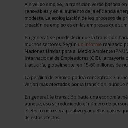
A nivel de empleo, la transición verde basada en
renovables y en el aumento de la eficiencia ener
modesta. La ecologización de los procesos de pro
creación de empleo es en las empresas que sumin
En general, se puede decir que la transición ha
muchos sectores. Según
un informe
realizado po
Naciones Unidas para el Medio Ambiente (PNUMA),
Internacional de Empleadores (OIE), la mayoría d
traduciría, globalmente, en 15-60 millones de n
La pérdida de empleo podría concentrarse princ
verían más afectados por la transición, aunque 
En general, la transición hacia una economía má
aunque, eso sí, reduciendo el número de person
el efecto neto será positivo y aquellos países 
de estos efectos.