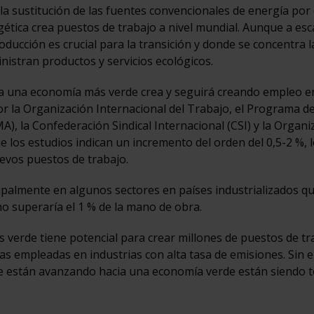
 la sustitución de las fuentes convencionales de energía por
gética crea puestos de trabajo a nivel mundial. Aunque a esc
ducción es crucial para la transición y donde se concentra l
istran productos y servicios ecológicos.
cia una economía más verde crea y seguirá creando empleo e
r la Organización Internacional del Trabajo, el Programa de
 la Confederación Sindical Internacional (CSI) y la Organi
e los estudios indican un incremento del orden del 0,5-2 %, 
uevos puestos de trabajo.
ipalmente en algunos sectores en países industrializados q
no superaría el 1 % de la mano de obra.
s verde tiene potencial para crear millones de puestos de tr
as empleadas en industrias con alta tasa de emisiones. Sin
que están avanzando hacia una economía verde están siendo t