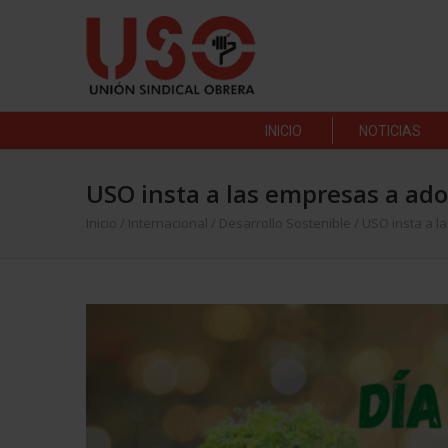
INICIO
NOTICIAS
USO insta a las empresas a ado
Inicio
/
Internacional
/
Desarrollo Sostenible
/
USO insta a l