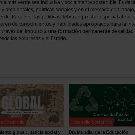
a más verde sea inclusiva y socialmente sostenible. Es decir
 y ambientales, políticas sociales y en el mercado de trabajo
rde. Para ello, las políticas deberán prestar especial atenció
ieren de conocimientos y habilidades apropiados para la int
 través del impulso a una formación permanente de calidad 
sde las empresas y el Estado.
lo Sostenible
Desarrollo Sostenible
ento global: justicia social y
Día Mundial de la Educación