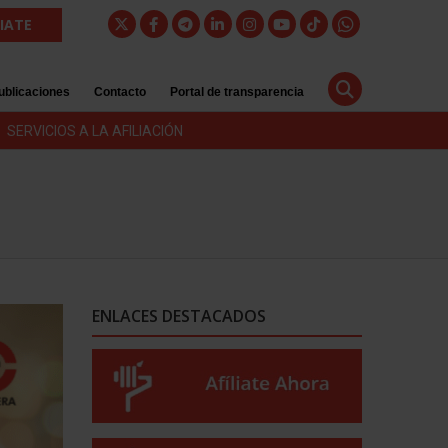
LIATE
ublicaciones
Contacto
Portal de transparencia
SERVICIOS A LA AFILIACIÓN
ENLACES DESTACADOS