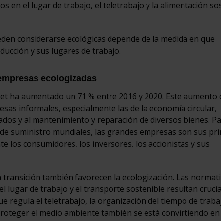
os en el lugar de trabajo, el teletrabajo y la alimentación so
eden considerarse ecológicas depende de la medida en que
ducción y sus lugares de trabajo.
 empresas ecologizadas
et ha aumentado un 71 % entre 2016 y 2020. Este aumento d
sas informales, especialmente las de la economía circular,
ados y al mantenimiento y reparación de diversos bienes. Pa
 de suministro mundiales, las grandes empresas son sus pri
nte los consumidores, los inversores, los accionistas y sus
en transición también favorecen la ecologización. Las normat
l lugar de trabajo y el transporte sostenible resultan cruci
que regula el teletrabajo, la organización del tiempo de trabaj
proteger el medio ambiente también se está convirtiendo en