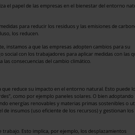
iza el papel de las empresas en el bienestar del entorno nat
edidas para reducir los residuos y las emisiones de carbon
luso, los reducen.
te, instamos a que las empresas adopten cambios para su
go social con los trabajadores para aplicar medidas con las 
a las consecuencias del cambio climático.
que reduce su impacto en el entorno natural. Esto puede lo
verdes”, como por ejemplo paneles solares. O bien adoptando
do energías renovables y materias primas sostenibles o ut
 de insumos (uso eficiente de los recursos) y gestionan los
de trabajo. Esto implica, por ejemplo, los desplazamientos