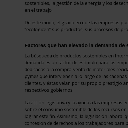
sostenibles, la gestión de la energía y los desech
en el trabajo.
De este modo, el grado en que las empresas pu
“ecologicen” sus productos, sus procesos de pro
Factores que han elevado la demanda de
La búsqueda de productos sostenibles en Intern
demanda es un factor de estímulo para las empre
dedicadas a la compra-venta de materiales recicl
pymes que intervienen a lo largo de las cadenas
clientes, y éstas velan por su propio prestigio a
respectivos gobiernos.
La acción legislativa y la ayuda a las empresas 
sobre el consumo sostenible de los recursos en e
lograr este fin. Asimismo, la legislación laboral 
concesión de derechos a los trabajadores para 