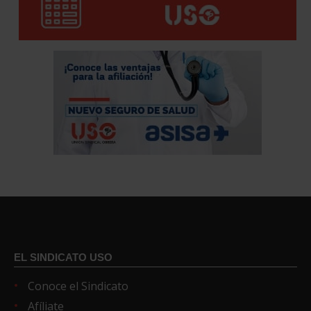
EL SINDICATO USO
Conoce el Sindicato
Afíliate