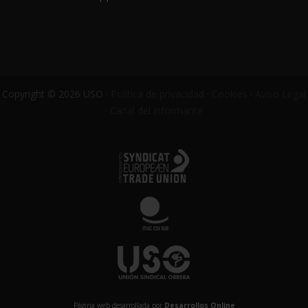
Copyright © 2026 USO ·
Política de privacidad
·
Cookies
·
Aviso Legal
·
Canal del informante
Página web desarrollada por
Desarrollos Online