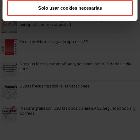
NOTICIAS MÁS LEÍDAS
Solo usar cookies necesarias
Se actualizan las patologías para acceder a la jubilación
anticipada por discapacidad
Ya os podéis descargar la app de USO
No: si un festivo cae en sábado, no tienen por qué darte un día
libre
Dudas frecuentes sobre las vacaciones
Prepara gratis con USO las oposiciones a AGE, Seguridad Social y
Correos