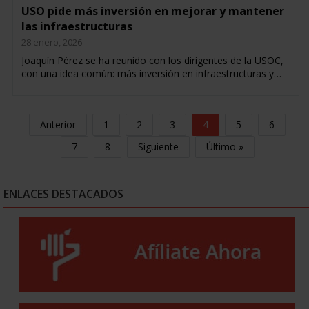
USO pide más inversión en mejorar y mantener
las infraestructuras
28 enero, 2026
Joaquín Pérez se ha reunido con los dirigentes de la USOC,
con una idea común: más inversión en infraestructuras y…
Anterior
1
2
3
4
5
6
7
8
Siguiente
Último »
ENLACES DESTACADOS