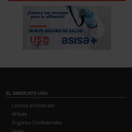
EL SINDICATO USO
Conoce el Sindicato
Afíliate
Órganos Confederales
Sedes