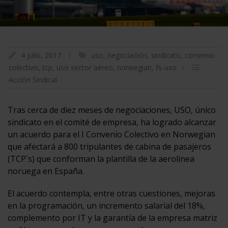
4 julio, 2017
uso
,
negociación
,
sindicato
,
convenio
colectivo
,
tcp
,
uso sector aéreo
,
norwegian
,
fs-uso
Acción Sindical
Tras cerca de diez meses de negociaciones, USO, único
sindicato en el comité de empresa, ha logrado alcanzar
un acuerdo para el I Convenio Colectivo en Norwegian
que afectará a 800 tripulantes de cabina de pasajeros
(TCP´s) que conforman la plantilla de la aerolínea
noruega en España.
El acuerdo contempla, entre otras cuestiones, mejoras
en la programación, un incremento salarial del 18%,
complemento por IT y la garantía de la empresa matriz