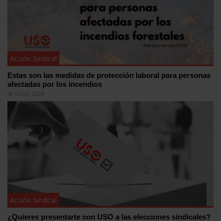
Acción Sindical
Estas son las medidas de protección laboral para personas
afectadas por los incendios
30 JULIO, 2026
Acción Sindical
¿Quieres presentarte con USO a las elecciones sindicales?