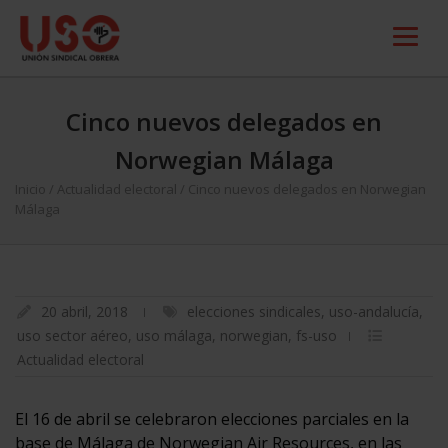
Cinco nuevos delegados en
Norwegian Málaga
Inicio
/
Actualidad electoral
/
Cinco nuevos delegados en Norwegian
Málaga
20 abril, 2018
elecciones sindicales
,
uso-andalucía
,
uso sector aéreo
,
uso málaga
,
norwegian
,
fs-uso
Actualidad electoral
El 16 de abril se celebraron elecciones parciales en la
base de Málaga de Norwegian Air Resources, en las