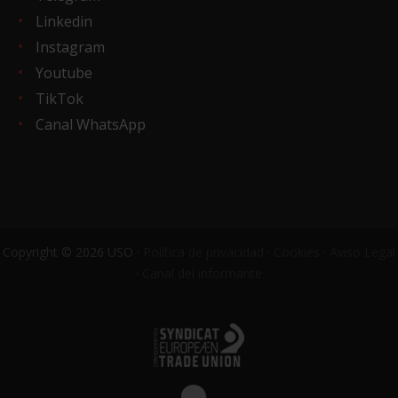
Linkedin
Instagram
Youtube
TikTok
Canal WhatsApp
Copyright © 2026 USO ·
Política de privacidad
·
Cookies
·
Aviso Legal
·
Canal del informante