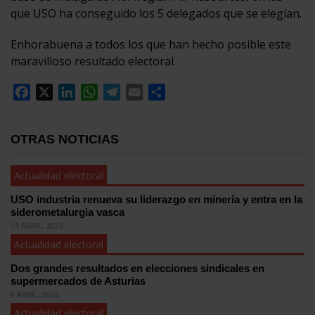
que USO ha conseguido los 5 delegados que se elegían.
Enhorabuena a todos los que han hecho posible este
maravilloso resultado electoral.
Facebook
X
LinkedIn
WhatsApp
Telegram
Email
Compartir
OTRAS NOTICIAS
Actualidad electoral
USO industria renueva su liderazgo en minería y entra en la
siderometalurgia vasca
13 ABRIL, 2026
Actualidad electoral
Dos grandes resultados en elecciones sindicales en
supermercados de Asturias
8 ABRIL, 2026
Actualidad electoral