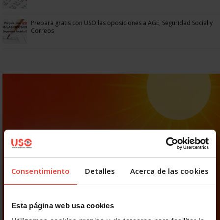
Prepara gratis con USO las oposiciones a AGE, Seguridad Social y
Correos
Consentimiento
Detalles
Acerca de las cookies
Esta página web usa cookies