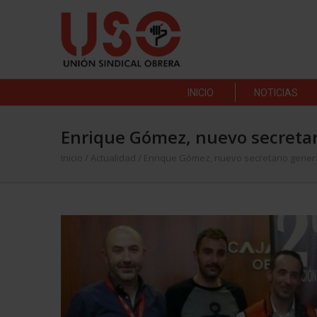
INICIO
NOTICIAS
Enrique Gómez, nuevo secretar
Inicio
/
Actualidad
/
Enrique Gómez, nuevo secretario genera