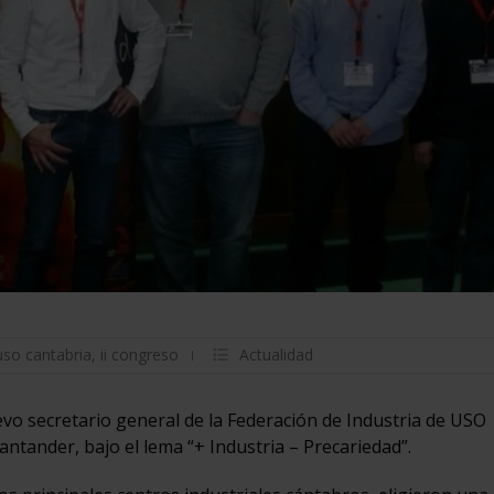
uso cantabria
,
ii congreso
Actualidad
o secretario general de la Federación de Industria de USO
ntander, bajo el lema “+ Industria – Precariedad”.