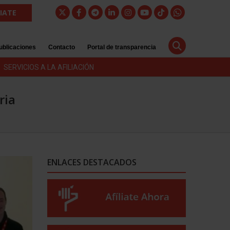
LIATE
ublicaciones
Contacto
Portal de transparencia
SERVICIOS A LA AFILIACIÓN
ria
ENLACES DESTACADOS