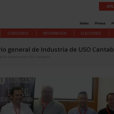
AFÍ
Sedes
Prensa
P
CONÓCENOS
INFORMACIÓN
ELECCIONES
io general de Industria de USO Cantab
l de Industria de USO Cantabria