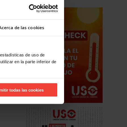
Acerca de las cookies
 estadísticas de uso de
ilizar en la parte inferior de
ro USO
mitir todas las cookies
s siguen