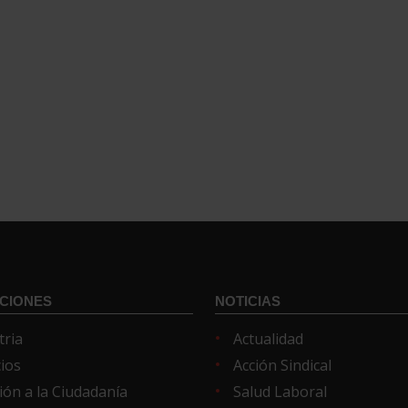
CIONES
NOTICIAS
tria
Actualidad
cios
Acción Sindical
ión a la Ciudadanía
Salud Laboral