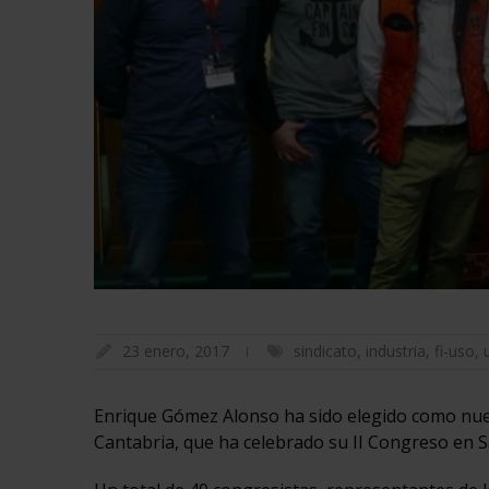
23 enero, 2017
sindicato
,
industria
,
fi-uso
,
Enrique Gómez Alonso ha sido elegido como nuev
Cantabria, que ha celebrado su II Congreso en Sa