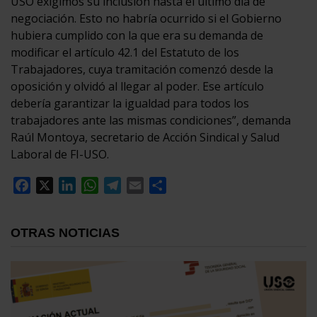
USO exigimos su inclusión hasta el último día de
negociación. Esto no habría ocurrido si el Gobierno
hubiera cumplido con la que era su demanda de
modificar el artículo 42.1 del Estatuto de los
Trabajadores, cuya tramitación comenzó desde la
oposición y olvidó al llegar al poder. Ese artículo
debería garantizar la igualdad para todos los
trabajadores ante las mismas condiciones”, demanda
Raúl Montoya, secretario de Acción Sindical y Salud
Laboral de FI-USO.
Facebook
X
LinkedIn
WhatsApp
Telegram
Email
Compartir
OTRAS NOTICIAS