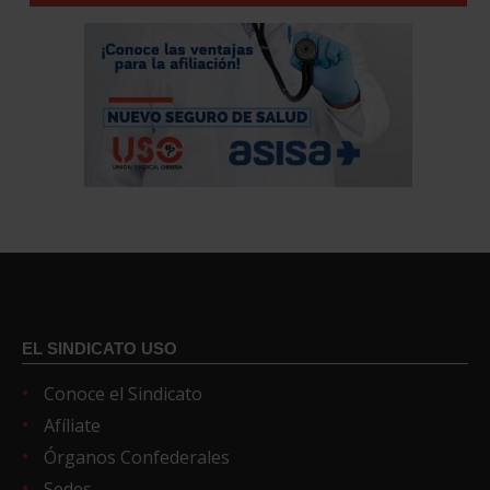
EL SINDICATO USO
Conoce el Sindicato
Afíliate
Órganos Confederales
Sedes