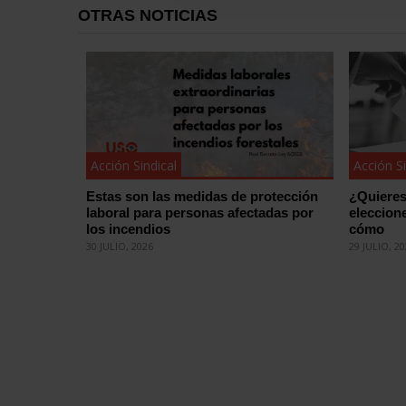
OTRAS NOTICIAS
Acción Sindical
Acción Si
Estas son las medidas de protección
¿Quieres
laboral para personas afectadas por
eleccion
los incendios
cómo
30 JULIO, 2026
29 JULIO, 2