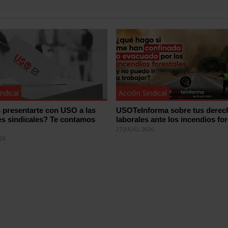
ndical
Acción Sindical
 presentarte con USO a las
USOTeInforma sobre tus derec
es sindicales? Te contamos
laborales ante los incendios for
27 JULIO, 2026
026