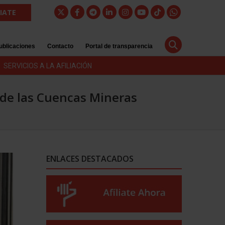
LIATE
ublicaciones
Contacto
Portal de transparencia
SERVICIOS A LA AFILIACIÓN
 de las Cuencas Mineras
ENLACES DESTACADOS