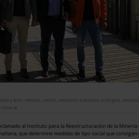
tilla y león
,
minería
,
carbón
,
ministerio transición ecológica
,
instituto
 Sindical
clamado al Instituto para la Reestructuración de la Minería 
añana, que determine medidas de tipo social que consigan