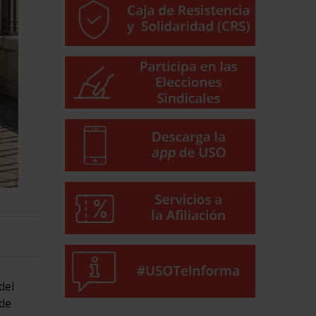
del
 de