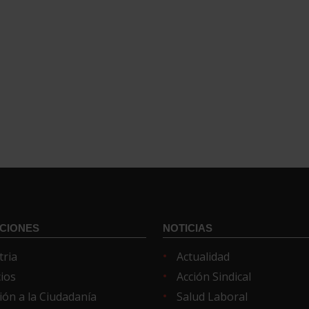
CIONES
NOTICIAS
tria
Actualidad
cios
Acción Sindical
ión a la Ciudadanía
Salud Laboral