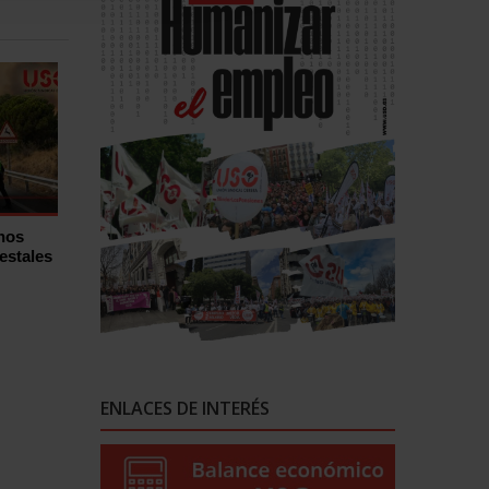
hos
estales
ENLACES DE INTERÉS