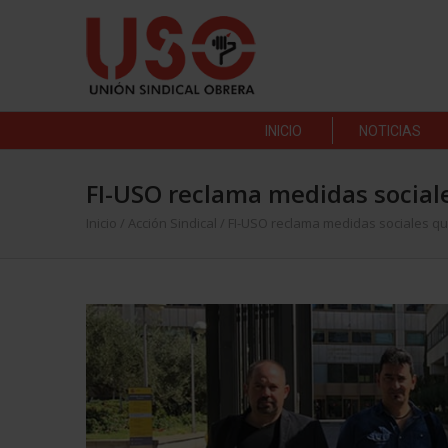
INICIO
NOTICIAS
FI-USO reclama medidas sociale
Inicio
/
Acción Sindical
/
FI-USO reclama medidas sociales qu