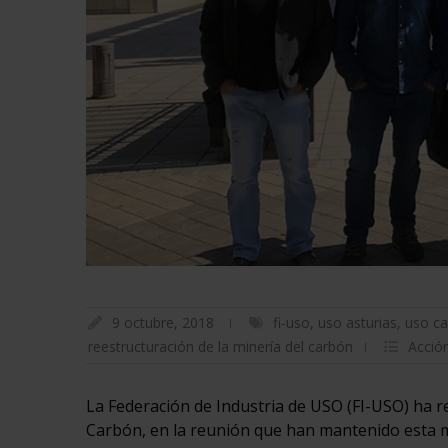
9 octubre, 2018
fi-uso
,
uso asturias
,
uso cas
reestructuración de la minería del carbón
Acción
La Federación de Industria de USO (FI-USO) ha re
Carbón, en la reunión que han mantenido esta m