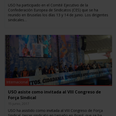
USO ha participado en el Comité Ejecutivo de la
Confederación Europea de Sindicatos (CES) que se ha
reunido en Bruselas los días 13 y 14 de junio. Los dirigentes
sindicales…
Internacional
USO asiste como invitada al VIII Congreso de
Força Sindical
15 junio, 2017
USO ha asistido como invitada al VIII Congreso de Força
Sindical, tercer sindicato en tamaño en Brasil, que se ha