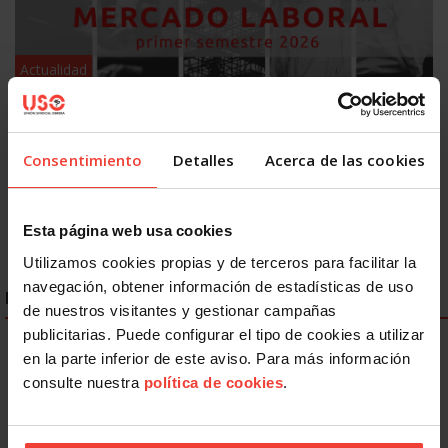
Actualidad
Mercado laboral 2026: más indefinidos sobre el papel, más
precariedad en la práctica
31 JULIO, 2026
Consentimiento
Detalles
Acerca de las cookies
Esta página web usa cookies
Utilizamos cookies propias y de terceros para facilitar la
navegación, obtener información de estadísticas de uso
ENLACES DESTACADOS
de nuestros visitantes y gestionar campañas
publicitarias. Puede configurar el tipo de cookies a utilizar
en la parte inferior de este aviso. Para más información
consulte nuestra
política de cookies
.