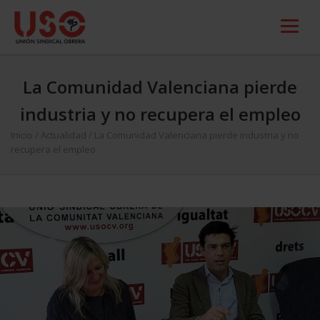
La Comunidad Valenciana pierde
industria y no recupera el empleo
Inicio
/
Actualidad
/
La Comunidad Valenciana pierde industria y no
recupera el empleo