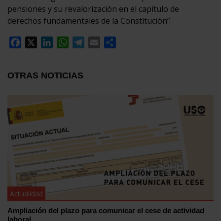
pensiones y su revalorización en el capítulo de
derechos fundamentales de la Constitución”.
Facebook
X
LinkedIn
WhatsApp
Telegram
Email
Compartir
OTRAS NOTICIAS
Actualidad
Ampliación del plazo para comunicar el cese de actividad
laboral