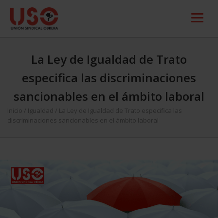
La Ley de Igualdad de Trato
especifica las discriminaciones
sancionables en el ámbito laboral
Inicio
/
Igualdad
/
La Ley de Igualdad de Trato especifica las
discriminaciones sancionables en el ámbito laboral