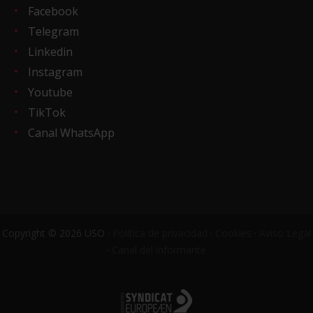
Facebook
Telegram
Linkedin
Instagram
Youtube
TikTok
Canal WhatsApp
Copyright © 2026 USO ·
Política de privacidad
·
Cookies
·
Aviso Legal
·
Canal del informante