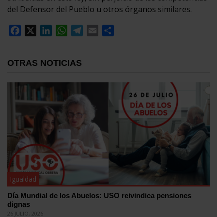
del Defensor del Pueblo u otros órganos similares.
Facebook
X
LinkedIn
WhatsApp
Telegram
Email
Compartir
OTRAS NOTICIAS
Igualdad
Día Mundial de los Abuelos: USO reivindica pensiones
dignas
26 JULIO, 2026