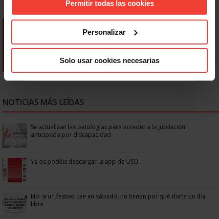
Permitir todas las cookies
Personalizar
Solo usar cookies necesarias
NOTICIAS MÁS LEÍDAS
Se actualizan las patologías para acceder a la jubilación
anticipada por discapacidad
Ya os podéis descargar la app de USO
No: si un festivo cae en sábado, no tienen por qué darte un día
libre