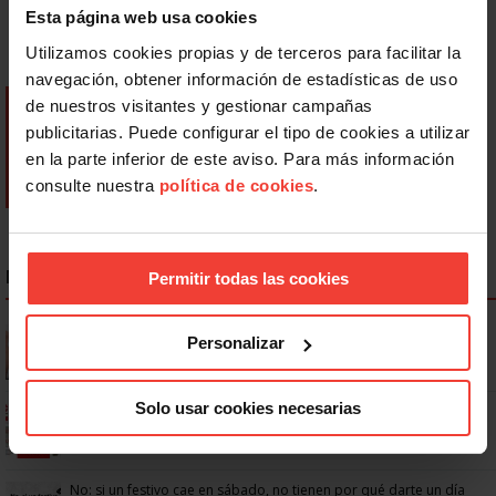
Esta página web usa cookies
Utilizamos cookies propias y de terceros para facilitar la
navegación, obtener información de estadísticas de uso
de nuestros visitantes y gestionar campañas
publicitarias. Puede configurar el tipo de cookies a utilizar
en la parte inferior de este aviso. Para más información
consulte nuestra
política de cookies
.
NOTICIAS MÁS LEÍDAS
Permitir todas las cookies
Se actualizan las patologías para acceder a la jubilación
Personalizar
anticipada por discapacidad
Solo usar cookies necesarias
Ya os podéis descargar la app de USO
No: si un festivo cae en sábado, no tienen por qué darte un día