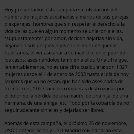
Hoy presentamos esta campaña sin olvidarnos del
número de mujeres asesinadas a manos de sus parejas
o exparejas, hombres que sin respetar el derecho a la
vida de las que en algún momento se unieron a ellas,
“supuestamente” por amor, deciden dejarlas sin vida,
dejando a sus propios hijos con el dolor de quedar
huérfanos, el ver asesinar a su madre o, en el peor de
los casos, asesinándolos también a ellos. Una cifra que,
lamentablemente, no es una cifra cualquiera: son 1.027
mujeres desde el 1 de enero de 2003 hasta el día de hoy.
Mujeres que ya no están, que han sido asesinadas de
forma cruel; 1.027 familias completas destrozadas por
el dolor de la pérdida de una madre, de una hija, de una
hermana, de una amiga, etc. Todo por la cobardía de no
seguir adelante sin ellas y dejarlas ser libres.
Además de esta campaña, el próximo 25 de noviembre,
USO Confederación y USO-Madrid reivindicarán esta