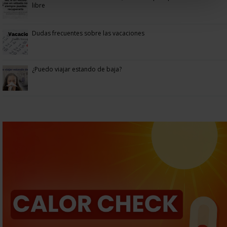
libre
Dudas frecuentes sobre las vacaciones
¿Puedo viajar estando de baja?