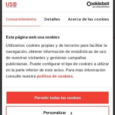
497
498
499
500
501
502
Siguiente
Último »
Consentimiento
Detalles
Acerca de las cookies
ENLACES DESTACADOS
Esta página web usa cookies
Utilizamos cookies propias y de terceros para facilitar la
navegación, obtener información de estadísticas de uso
de nuestros visitantes y gestionar campañas
publicitarias. Puede configurar el tipo de cookies a utilizar
en la parte inferior de este aviso. Para más información
consulte nuestra
política de cookies
.
Permitir todas las cookies
Personalizar