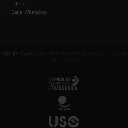
TikTok
Canal WhatsApp
Copyright © 2026 USO ·
Política de privacidad
·
Cookies
·
Aviso Legal
·
Canal del informante