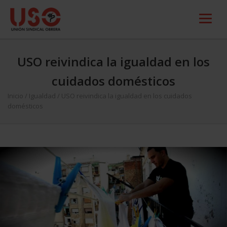
USO reivindica la igualdad en los
cuidados domésticos
Inicio
/
Igualdad
/
USO reivindica la igualdad en los cuidados
domésticos