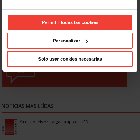
Permitir todas las cookies
Personalizar
Solo usar cookies necesarias
NOTICIAS MÁS LEÍDAS
Ya os podéis descargar la app de USO