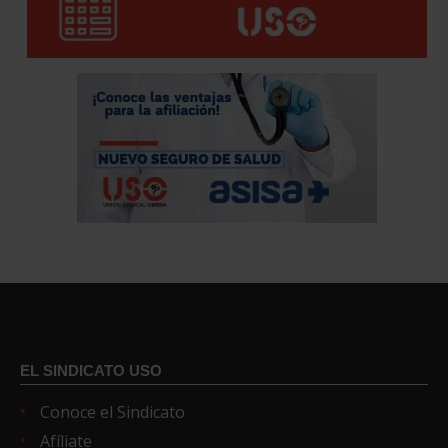
EL SINDICATO USO
Conoce el Sindicato
Afíliate