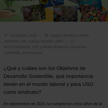
16 octubre, 2020
cambio climático
,
medio
ambiente
,
ods
,
trabajo decente
,
ddhh
#USOTeInforma
,
ODS y Medio Ambiente
,
Desarrollo
Sostenible
,
Internacional
¿Qué y cuáles son los Objetivos de
Desarrollo Sostenible, qué importancia
tienen en el mundo laboral y para USO
como sindicato?
En septiembre de 2020, se cumplieron cinco años de la