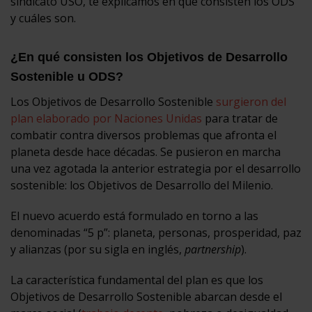
sindicato USO, te explicamos en qué consisten los ODS
y cuáles son.
¿En qué consisten los Objetivos de Desarrollo
Sostenible u ODS?
Los Objetivos de Desarrollo Sostenible
surgieron del
plan elaborado por Naciones Unidas
para tratar de
combatir contra diversos problemas que afronta el
planeta desde hace décadas. Se pusieron en marcha
una vez agotada la anterior estrategia por el desarrollo
sostenible: los Objetivos de Desarrollo del Milenio.
El nuevo acuerdo está formulado en torno a las
denominadas “5 p”: planeta, personas, prosperidad, paz
y alianzas (por su sigla en inglés,
partnership
).
La característica fundamental del plan es que los
Objetivos de Desarrollo Sostenible abarcan desde el