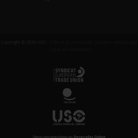
Copyright © 2026 USO ·
Política de privacidad
·
Cookies
·
Aviso Legal
·
Canal del informante
Página web desarrollada por
Desarrollos Online