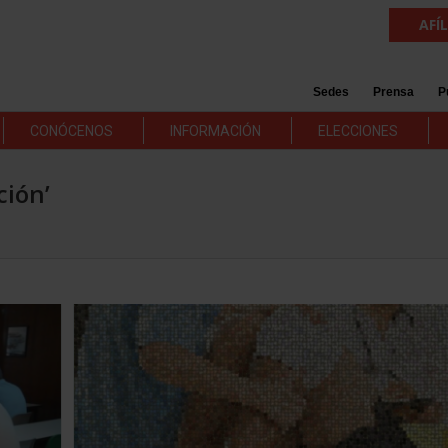
AFÍ
Sedes
Prensa
P
CONÓCENOS
INFORMACIÓN
ELECCIONES
ción’