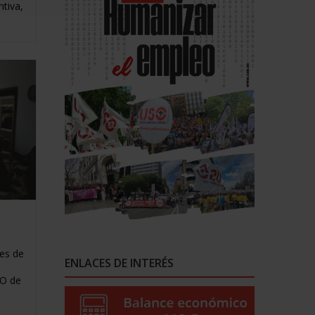
tiva,
les de
ENLACES DE INTERÉS
SO de