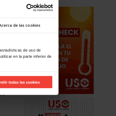
suntos
ión de
Acerca de las cookies
 estadísticas de uso de
ilizar en la parte inferior de
mitir todas las cookies
ICO