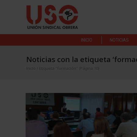
INICIO
NOTICIAS
Noticias con la etiqueta ‘forma
Inicio
/
Etiqueta "formación"
(Página 10)