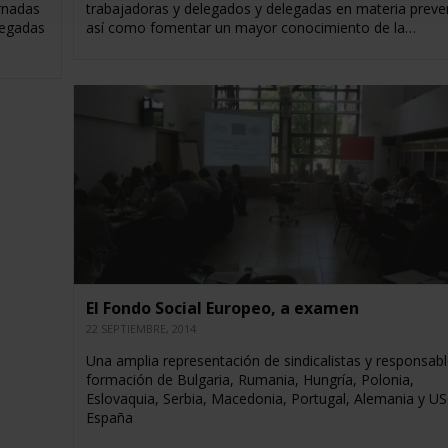
rnadas
trabajadoras y delegados y delegadas en materia preven
legadas
así como fomentar un mayor conocimiento de la…
El Fondo Social Europeo, a examen
22 SEPTIEMBRE, 2014
Una amplia representación de sindicalistas y responsab
formación de Bulgaria, Rumania, Hungría, Polonia,
Eslovaquia, Serbia, Macedonia, Portugal, Alemania y U
España