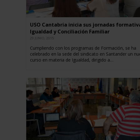
USO Cantabria inicia sus jornadas formativ
Igualdad y Conciliación Familiar
29 JUNIO, 2015
Cumpliendo con los programas de Formación, se ha
celebrado en la sede del sindicato en Santander un n
curso en materia de Igualdad, dirigido a…