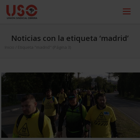
Noticias con la etiqueta ‘madrid’
Inicio
/
Etiqueta "madrid"
(Página 3)