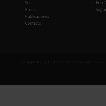
Sedes
Ense
Prensa
Segur
Publicaciones
Contacto
Copyright © 2026 USO ·
Política de privacidad
·
Cookies