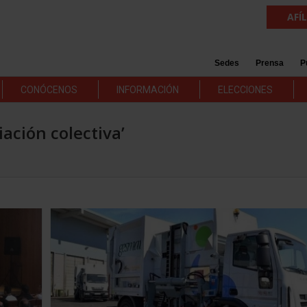
AFÍ
Sedes
Prensa
P
CONÓCENOS
INFORMACIÓN
ELECCIONES
iación colectiva’