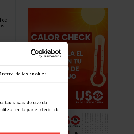
l de
los
Acerca de las cookies
 estadísticas de uso de
ilizar en la parte inferior de
o por