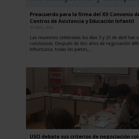
Preacuerdo para la firma del XII Convenio d
Centros de Asistencia y Educación Infantil
30 ABRIL, 2019
Las reuniones celebradas los días 3 y 25 de abril han s
conclusivas. Después de dos años de negociación difíci
infructuosa, todas las partes,…
USO debate sus criterios de negociación col