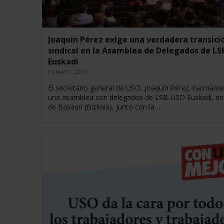
Joaquín Pérez exige una verdadera transici
sindical en la Asamblea de Delegados de L
Euskadi
16 MAYO, 2019
El secretario general de USO, Joaquín Pérez, ha mant
una asamblea con delegados de LSB-USO Euskadi, en 
de Basauri (Bizkaia), junto con la…