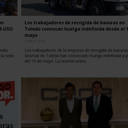
ón
Los trabajadores de recogida de basuras en
SB-USO
Toledo convocan huelga indefinida desde el 
mayo
1 MAYO, 2019
enido
Los trabajadores de la empresa de recogida de basuras
la sede
Gesmat de Toledo han convocado huelga indefinida a pa
del 13 de mayo. La reunión entre…