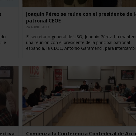
e
Joaquín Pérez se reúne con el presidente de l
patronal CEOE
24 ABRIL, 2019
ido
El secretario general de USO, Joaquín Pérez, ha manten
l e
una reunión con el presidente de la principal patronal
española, la CEOE, Antonio Garamendi, para intercamb
ectiva
Comienza la Conferencia Confederal de Acci