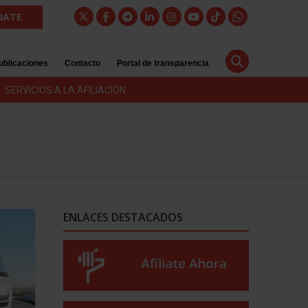
LIATE
ublicaciones
Contacto
Portal de transparencia
SERVICIOS A LA AFILIACIÓN
ENLACES DESTACADOS