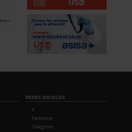
timo »
REDES SOCIALES
X
Facebook
Telegram