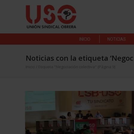
INICIO
NOTICIAS
Noticias con la etiqueta ‘Negoc
Inicio
/
Etiqueta "Negociación colectiva"
(Página 9)