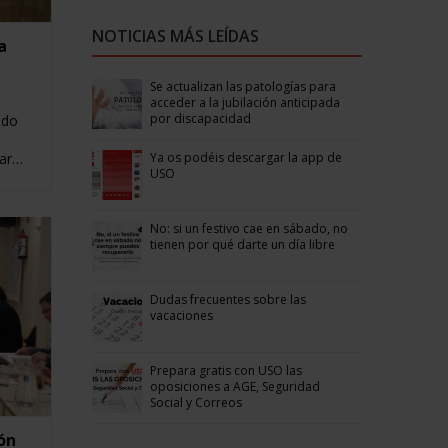
NOTICIAS MÁS LEÍDAS
a
Se actualizan las patologías para
acceder a la jubilación anticipada
por discapacidad
ido
Ya os podéis descargar la app de
iar…
USO
No: si un festivo cae en sábado, no
tienen por qué darte un día libre
Dudas frecuentes sobre las
vacaciones
Prepara gratis con USO las
oposiciones a AGE, Seguridad
Social y Correos
ón